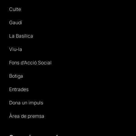
Culte
Gaudí
La Basílica
Viu-la
Fons d’Acció Social
Botiga
Entrades
Dona un impuls
Àrea de premsa