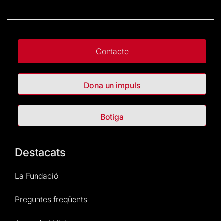
Contacte
Dona un impuls
Botiga
Destacats
La Fundació
Preguntes freqüents