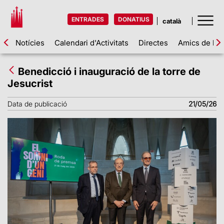
ENTRADES
DONATIUS
Notícies
Calendari d'Activitats
Directes
Amics de la 
Benedicció i inauguració de la torre de
Jesucrist
Data de publicació
21/05/26