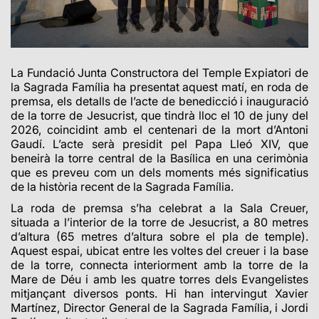
La Fundació Junta Constructora del Temple Expiatori de
la Sagrada Família ha presentat aquest matí, en roda de
premsa, els detalls de l’acte de benedicció i inauguració
de la torre de Jesucrist, que tindrà lloc el 10 de juny del
2026, coincidint amb el centenari de la mort d’Antoni
Gaudí. L’acte serà presidit pel Papa Lleó XIV, que
beneirà la torre central de la Basílica en una cerimònia
que es preveu com un dels moments més significatius
de la història recent de la Sagrada Família.
La roda de premsa s’ha celebrat a la Sala Creuer,
situada a l’interior de la torre de Jesucrist, a 80 metres
d’altura (65 metres d’altura sobre el pla de temple).
Aquest espai, ubicat entre les voltes del creuer i la base
de la torre, connecta interiorment amb la torre de la
Mare de Déu i amb les quatre torres dels Evangelistes
mitjançant diversos ponts. Hi han intervingut Xavier
Martínez, Director General de la Sagrada Família, i Jordi