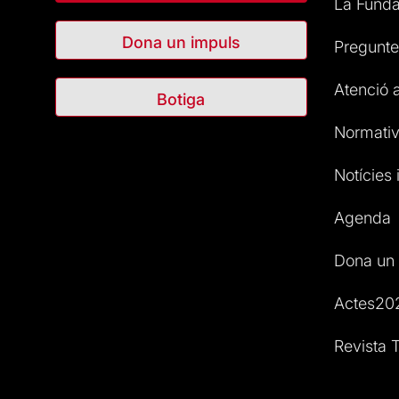
La Funda
Dona un impuls
Pregunte
Atenció a
Botiga
Normativ
Notícies i
Agenda
Dona un 
Actes20
Revista T