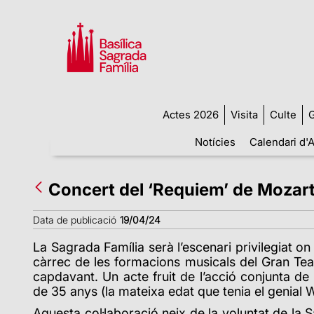
Actes 2026
Visita
Culte
G
Notícies
Calendari d'A
Concert del ‘Requiem’ de Mozart 
Data de publicació
19/04/24
La Sagrada Família serà l’escenari privilegiat on
càrrec de les formacions musicals del Gran Teat
capdavant. Un acte fruit de l’acció conjunta de 
de 35 anys (la mateixa edat que tenia el genia
Aquesta col·laboració neix de la voluntat de la Sa