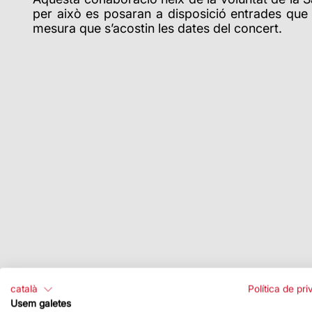
per això es posaran a disposició entrades que s
mesura que s’acostin les dates del concert.
català
Política de pri
Usem galetes