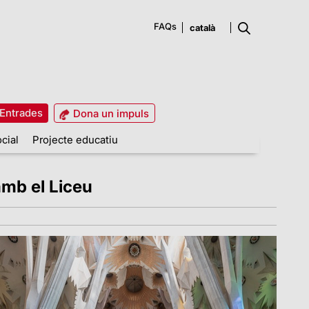
FAQs
Entrades
Dona un impuls
cial
Projecte educatiu
amb el Liceu