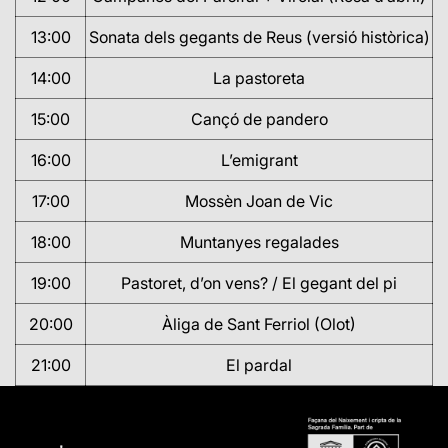
13:00
Sonata dels gegants de Reus (versió històrica)
14:00
La pastoreta
15:00
Cançó de pandero
16:00
L’emigrant
17:00
Mossèn Joan de Vic
18:00
Muntanyes regalades
19:00
Pastoret, d’on vens? / El gegant del pi
20:00
Àliga de Sant Ferriol (Olot)
21:00
El pardal