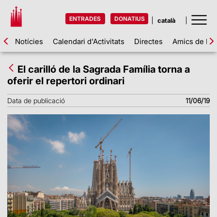
ENTRADES
DONATIUS
Notícies
Calendari d'Activitats
Directes
Amics de la 
El carilló de la Sagrada Família torna a
oferir el repertori ordinari
Data de publicació
11/06/19