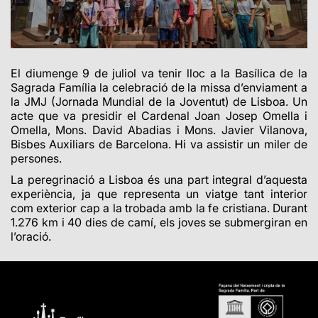
El diumenge 9 de juliol va tenir lloc a la Basílica de la
Sagrada Família la celebració de la missa d’enviament a
la JMJ (Jornada Mundial de la Joventut) de Lisboa. Un
acte que va presidir el Cardenal Joan Josep Omella i
Omella, Mons. David Abadias i Mons. Javier Vilanova,
Bisbes Auxiliars de Barcelona. Hi va assistir un miler de
persones.
La peregrinació a Lisboa és una part integral d’aquesta
experiència, ja que representa un viatge tant interior
com exterior cap a la trobada amb la fe cristiana. Durant
1.276 km i 40 dies de camí, els joves se submergiran en
l’oració.