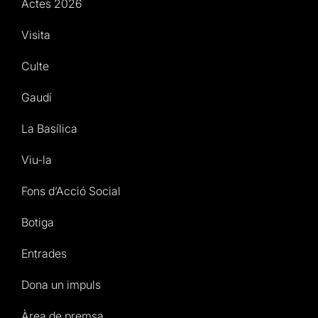
Actes 2026
Visita
Culte
Gaudí
La Basílica
Viu-la
Fons d’Acció Social
Botiga
Entrades
Dona un impuls
Àrea de premsa