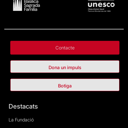
Contacte
Dona un impuls
Botiga
Destacats
La Fundació