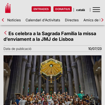
ENTRADES
DONATIUS
Notícies
Calendari d'Activitats
Directes
Amics de la 
Es celebra a la Sagrada Família la missa
d’enviament a la JMJ de Lisboa
Data de publicació
10/07/23