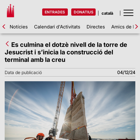
ENTRADES
DONATIUS
Notícies
Calendari d'Activitats
Directes
Amics de la 
Es culmina el dotzè nivell de la torre de
Jesucrist i s’inicia la construcció del
terminal amb la creu
Data de publicació
04/12/24