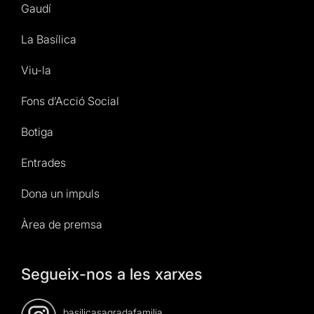
Gaudí
La Basílica
Viu-la
Fons d’Acció Social
Botiga
Entrades
Dona un impuls
Àrea de premsa
Segueix-nos a les xarxes
basilicasagradafamilia