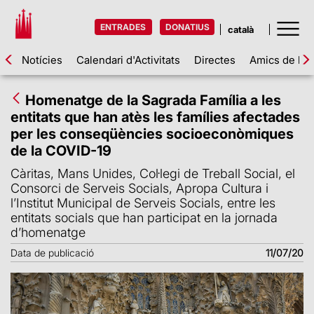
ENTRADES
DONATIUS
Notícies
Calendari d'Activitats
Directes
Amics de la 
Homenatge de la Sagrada Família a les
entitats que han atès les famílies afectades
per les conseqüències socioeconòmiques
de la COVID-19
Càritas, Mans Unides, Col·legi de Treball Social, el
Consorci de Serveis Socials, Apropa Cultura i
l’Institut Municipal de Serveis Socials, entre les
entitats socials que han participat en la jornada
d’homenatge
Data de publicació
11/07/20