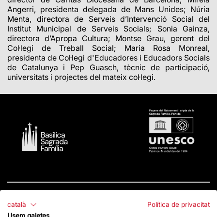
Angerri, presidenta delegada de Mans Unides; Núria
Menta, directora de Serveis d’Intervenció Social del
Institut Municipal de Serveis Socials; Sonia Gainza,
directora d’Apropa Cultura; Montse Grau, gerent del
Col·legi de Treball Social; Maria Rosa Monreal,
presidenta de Col·legi d'Educadores i Educadors Socials
de Catalunya i Pep Guasch, tècnic de participació,
universitats i projectes del mateix col·legi.
català
Política de privacitat
Contacte
Usem galetes