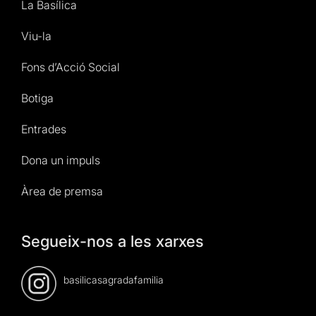
La Basílica
Viu-la
Fons d’Acció Social
Botiga
Entrades
Dona un impuls
Àrea de premsa
Segueix-nos a les xarxes
basilicasagradafamilia