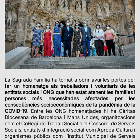
La Sagrada Família ha tornat a obrir avui les portes per
fer un
homenatge als treballadors i voluntaris de les
entitats socials i ONG que han estat atenent les famílies i
persones més necessitades afectades per les
conseqüències socioeconòmiques de la pandèmia de la
COVID-19
. Entre les ONG homenatjades hi ha Càritas
Diocesana de Barcelona i Mans Unides, organitzacions
com el Col·legi de Treball Social o el Consorci de Serveis
Socials, entitats d’integració social com Apropa Cultura i
organismes públics com l’Institut Municipal de Serveis