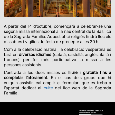
A partir del 14 d’octubre, començarà a celebrar-se una
segona missa internacional a la nau central de la Basílica
de la Sagrada Família.
Aquest ofici religiós tindrà lloc els
dissabtes i vigílies de festa de precepte a les 20 h.
Com a la celebració matinal, la celebració vespertina es
farà en
diversos idiomes
(català, castellà, anglès, italià i
francès) per fer més participativa la missa a les
persones assistents.
L’entrada a les dues misses és
lliure i gratuïta fins a
completar l’aforament
. En el cas dels grups que hi
vulguin assistir, cal omplir el formulari que es troba a
l’apartat dedicat al
culte
del lloc web de la Sagrada
Família.