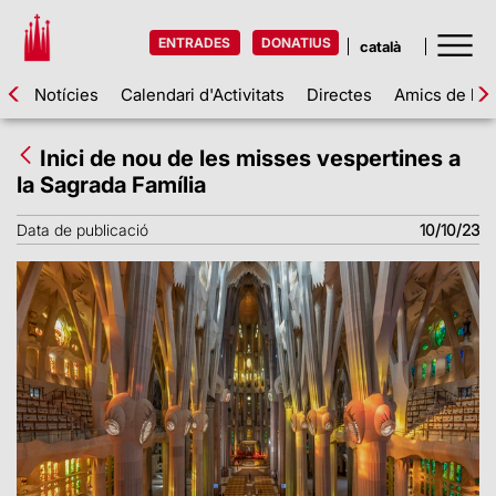
ENTRADES
DONATIUS
Notícies
Calendari d'Activitats
Directes
Amics de la 
Inici de nou de les misses vespertines a
la Sagrada Família
Data de publicació
10/10/23