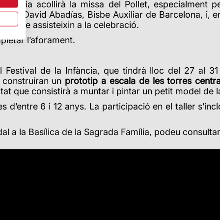
 Família acollirà la missa del Pollet, especialment 
Mons. David Abadías, Bisbe Auxiliar de Barcelona, i, en 
els que assisteixin a la celebració.
mpletar l’aforament.
 Festival de la Infància, que tindrà lloc del 27 al 3
s construiran un
prototip a escala de les torres centr
t que consistirà a muntar i pintar un petit model de la 
d’entre 6 i 12 anys. La participació en el taller s’incl
al a la Basílica de la Sagrada Família, podeu consulta