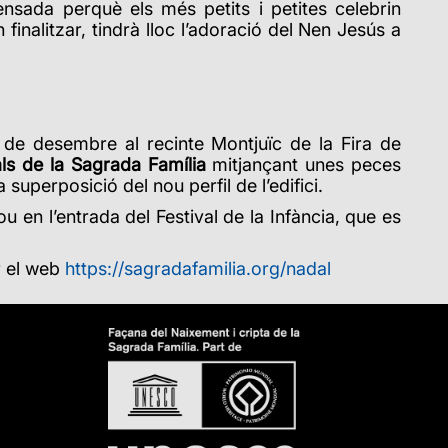
pensada perquè els més petits i petites celebrin
finalitzar, tindrà lloc l’adoració del Nen Jesús a
1 de desembre al recinte Montjuïc de la Fira de
als de la Sagrada Família
mitjançant unes peces
superposició del nou perfil de l’edifici.
ou en l’entrada del Festival de la Infància, que es
r el web
https://sagradafamilia.org/nadal