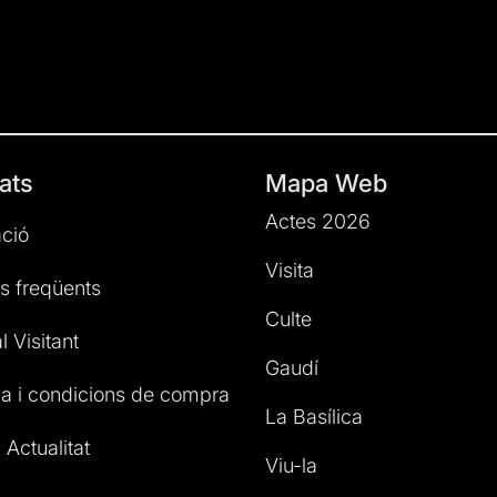
ats
Mapa Web
Actes 2026
ció
Visita
s freqüents
Culte
l Visitant
Gaudí
a i condicions de compra
La Basílica
 Actualitat
Viu-la