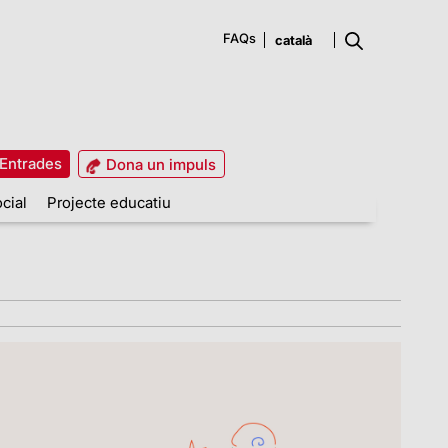
FAQs
Entrades
Dona un impuls
cial
Projecte educatiu