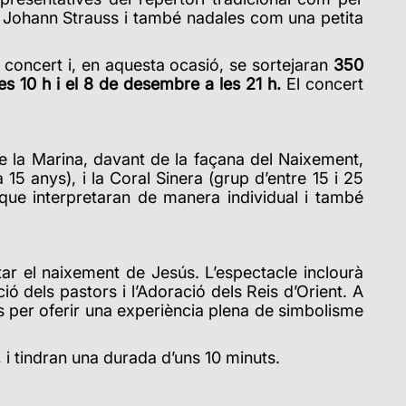
 Johann Strauss i també nadales com una petita
 concert i, en aquesta ocasió,
se sortejaran
350
s 10 h i el 8 de desembre a les 21 h.
El concert
e la Marina, davant de la façana del Naixement,
 15 anys), i la Coral Sinera (grup d’entre 15 i 25
 que interpretaran de manera individual i també
tar el naixement de Jesús. L’espectacle inclourà
ó dels pastors i l’Adoració dels Reis d’Orient. A
es per oferir una experiència plena de simbolisme
 i tindran una durada d’uns 10 minuts.