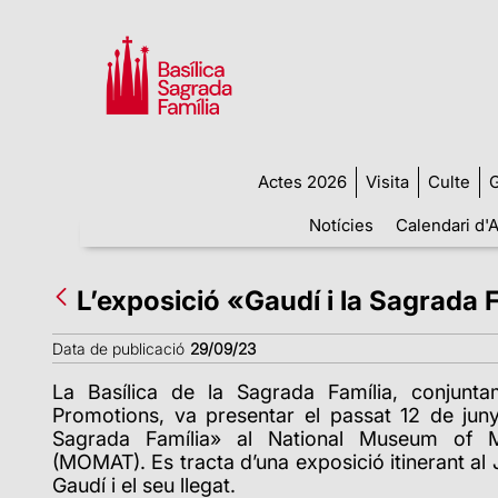
Actes 2026
Visita
Culte
G
Notícies
Calendari d'A
L’exposició «Gaudí i la Sagrada
Data de publicació
29/09/23
La Basílica de la Sagrada Família, conju
Promotions, va presentar el passat 12 de juny 
Sagrada Família» al National Museum of 
(MOMAT). Es tracta d’una exposició itinerant al
Gaudí i el seu llegat.