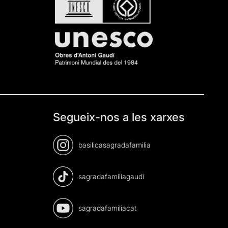
Segueix-nos a les xarxes
basilicasagradafamilia
sagradafamiliagaudi
sagradafamiliacat