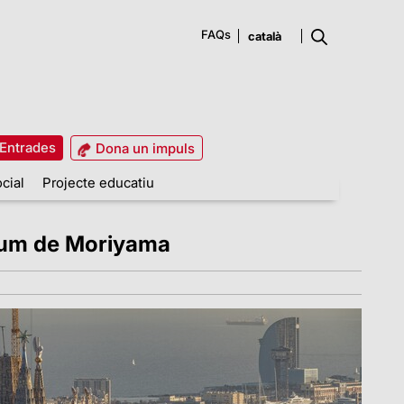
FAQs
Entrades
Dona un impuls
cial
Projecte educatiu
seum de Moriyama