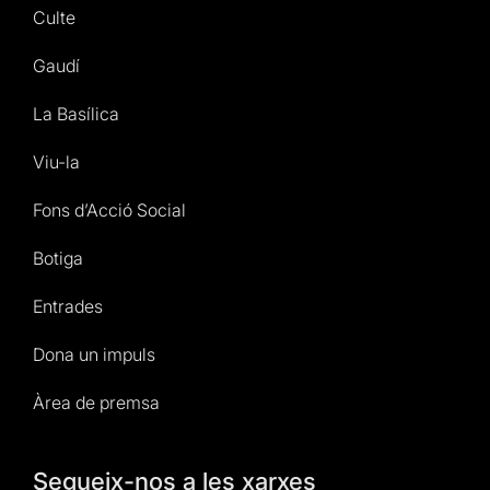
Culte
Gaudí
La Basílica
Viu-la
Fons d’Acció Social
Botiga
Entrades
Dona un impuls
Àrea de premsa
Segueix-nos a les xarxes