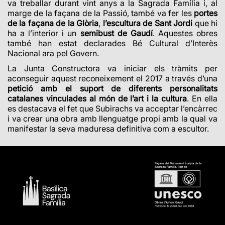
va treballar durant vint anys a la Sagrada Família i, al
marge de la façana de la Passió, també va fer les
portes
de la façana de la Glòria
,
l’escultura de Sant Jordi
que hi
ha a l’interior i un
semibust de Gaudí
. Aquestes obres
també han estat declarades Bé Cultural d’Interès
Nacional ara pel Govern.
La Junta Constructora va iniciar els tràmits per
aconseguir aquest reconeixement el 2017 a través d’una
petició amb el suport de diferents personalitats
catalanes vinculades al món de l’art i la cultura
. En ella
es destacava el fet que Subirachs va acceptar l’encàrrec
i va crear una obra amb llenguatge propi amb la qual va
manifestar la seva maduresa definitiva com a escultor.