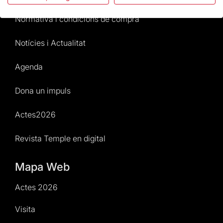
Normativa i condicions de compra
Notícies i Actualitat
Agenda
Dona un impuls
Actes2026
Revista Temple en digital
Mapa Web
Actes 2026
Visita