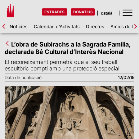
ENTRADES
DONATIUS
Notícies
Calendari d'Activitats
Directes
Amics de la 
L’obra de Subirachs a la Sagrada Família,
declarada Bé Cultural d’Interès Nacional
El reconeixement permetrà que el seu treball
escultòric compti amb una protecció especial
Data de publicació
12/02/19