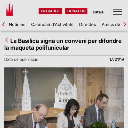
ENTRADES
DONATIUS
Notícies
Calendari d'Activitats
Directes
Amics de la 
La Basílica signa un conveni per difondre
la maqueta polifunicular
Data de publicació
17/01/19