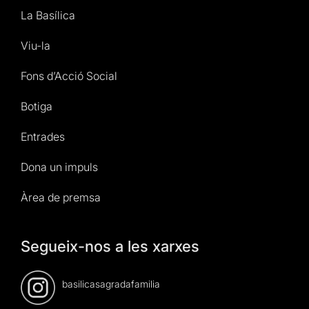
La Basílica
Viu-la
Fons d’Acció Social
Botiga
Entrades
Dona un impuls
Àrea de premsa
Segueix-nos a les xarxes
basilicasagradafamilia