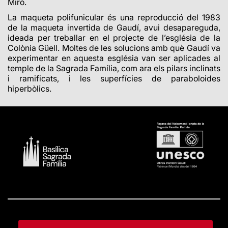
Miró.
La maqueta polifunicular és una reproducció del 1983
de la maqueta invertida de Gaudí, avui desapareguda,
ideada per treballar en el projecte de l’església de la
Colònia Güell. Moltes de les solucions amb què Gaudí va
experimentar en aquesta església van ser aplicades al
temple de la Sagrada Família, com ara els pilars inclinats
i ramificats, i les superfícies de paraboloides
hiperbòlics.