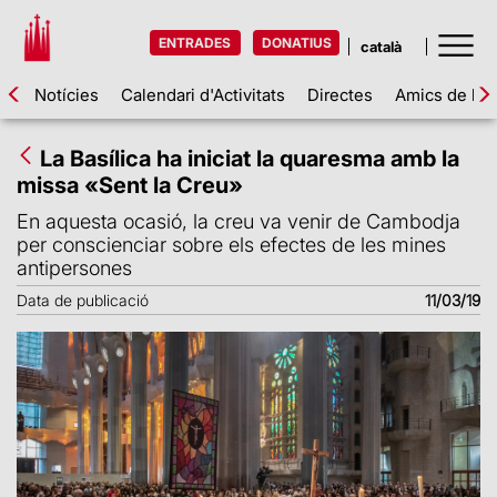
ENTRADES
DONATIUS
Notícies
Calendari d'Activitats
Directes
Amics de la 
La Basílica ha iniciat la quaresma amb la
missa «Sent la Creu»
En aquesta ocasió, la creu va venir de Cambodja
per conscienciar sobre els efectes de les mines
antipersones
Data de publicació
11/03/19