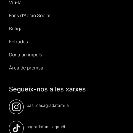
Viu-la
Fons d’Acció Social
Botiga
Entrades
Dona un impuls
Àrea de premsa
Segueix-nos a les xarxes
basilicasagradafamilia
sagradafamiliagaudi