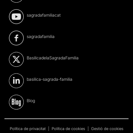
sagradafamiliacat
sagradafamilia
BasilicadelaSagradaFamilia
basilica-sagrada-familia
Blog
Política de privacitat
|
Política de cookies
|
Gestió de cookies