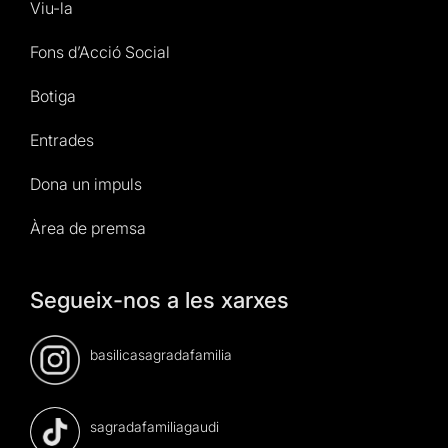
Viu-la
Fons d’Acció Social
Botiga
Entrades
Dona un impuls
Àrea de premsa
Segueix-nos a les xarxes
basilicasagradafamilia
sagradafamiliagaudi