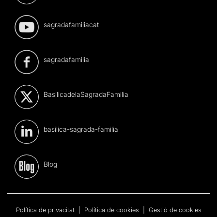
sagradafamiliacat
sagradafamilia
BasilicadelaSagradaFamilia
basilica-sagrada-familia
Blog
Política de privacitat
|
Política de cookies
|
Gestió de cookies