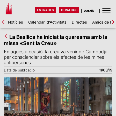
ENTRADES
DONATIUS
Notícies
Calendari d'Activitats
Directes
Amics de la 
La Basílica ha iniciat la quaresma amb la
missa «Sent la Creu»
En aquesta ocasió, la creu va venir de Cambodja
per conscienciar sobre els efectes de les mines
antipersones
Data de publicació
11/03/19