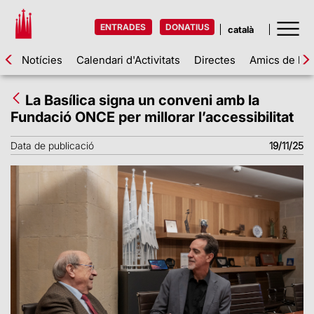
ENTRADES
DONATIUS
Notícies
Calendari d'Activitats
Directes
Amics de la 
La Basílica signa un conveni amb la
Fundació ONCE per millorar l’accessibilitat
Data de publicació
19/11/25