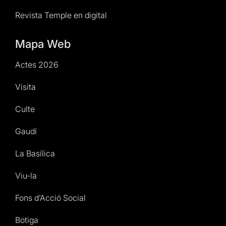
Revista Temple en digital
Mapa Web
Actes 2026
Visita
Culte
Gaudí
La Basílica
Viu-la
Fons d’Acció Social
Botiga