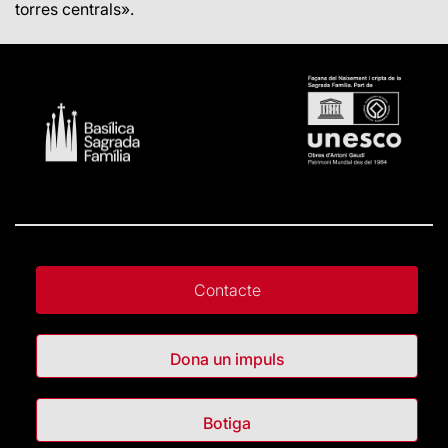
torres centrals».
Contacte
Dona un impuls
Botiga