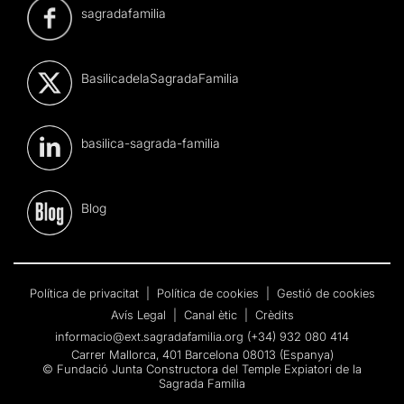
sagradafamilia
BasilicadelaSagradaFamilia
basilica-sagrada-familia
Blog
Política de privacitat
|
Política de cookies
|
Gestió de cookies
Avís Legal
|
Canal ètic
|
Crèdits
informacio@ext.sagradafamilia.org
(+34) 932 080 414
Carrer Mallorca, 401 Barcelona 08013 (Espanya)
© Fundació Junta Constructora del Temple Expiatori de la
Sagrada Família