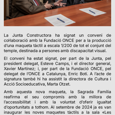
La Junta Constructora ha signat un conveni de
col·laboració amb la Fundació ONCE per a la producció
d’una maqueta tàctil a escala 1/200 de tot el conjunt del
temple, destinada a persones amb discapacitat visual.
El conveni ha estat signat, per part de la Junta, pel
president delegat, Esteve Camps, i el director general,
Xavier Martínez; i, per part de la Fundació ONCE, pel
delegat de l’ONCE a Catalunya, Enric Botí. A l’acte de
signatura també hi ha assistit la directora de Cultura i
Acció Socioeducativa, Marta Otzet.
Amb aquesta nova maqueta, la Sagrada Família
reafirma el seu compromís amb la millora de
l’accessibilitat i amb la voluntat d’oferir igualtat
d’oportunitats a tothom. Al setembre de 2024 ja es van
inaugurar les noves maquetes tàctils a la sala «Les