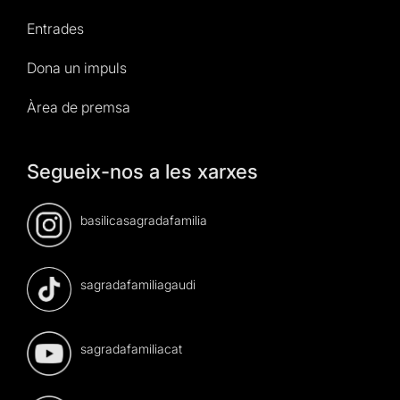
Entrades
Dona un impuls
Àrea de premsa
Segueix-nos a les xarxes
basilicasagradafamilia
sagradafamiliagaudi
sagradafamiliacat