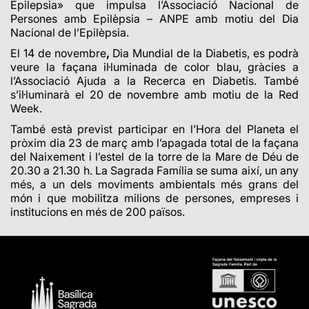
Epilepsia» que impulsa l’Associació Nacional de
Persones amb Epilèpsia – ANPE amb motiu del Dia
Nacional de l’Epilèpsia.
El 14 de novembre
,
Dia Mundial de la Diabetis, es podrà
veure la façana il·luminada de color blau, gràcies a
l’Associació Ajuda a la Recerca en Diabetis.
També
s’il·luminarà el 20 de novembre amb motiu de la Red
Week.
També està previst participar en l’Hora del Planeta el
pròxim dia 23 de març amb l’apagada total de la façana
del Naixement i l’estel de la torre de la Mare de Déu de
20.30 a 21.30 h. La Sagrada Família se suma així, un any
més, a un dels moviments ambientals més grans del
món i que mobilitza milions de persones, empreses i
institucions en més de 200 països.