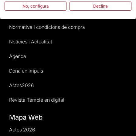
No, configura
Declina
Atenció al Visitant
Normativa i condicions de compra
Notícies i Actualitat
Agenda
Dona un impuls
Actes2026
Revista Temple en digital
Mapa Web
Actes 2026