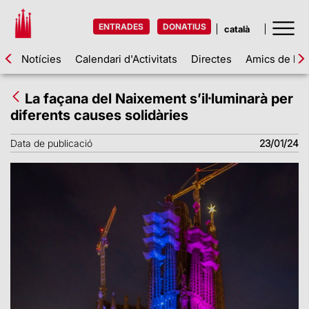
ENTRADES
DONATIUS
Notícies
Calendari d'Activitats
Directes
Amics de la 
La façana del Naixement s’il·luminarà per
diferents causes solidàries
Data de publicació
23/01/24