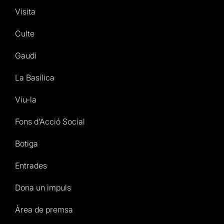
Visita
Culte
Gaudí
La Basílica
Viu-la
Fons d’Acció Social
Botiga
Entrades
Dona un impuls
Àrea de premsa