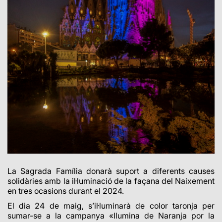
La Sagrada Família donarà suport a diferents causes
solidàries amb la il·luminació de la façana del Naixement
en tres ocasions durant el 2024.
El dia 24 de maig, s’il·luminarà de color taronja per
sumar-se a la campanya «Ilumina de Naranja por la