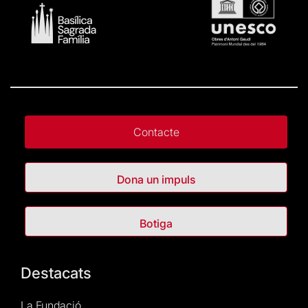
Contacte
Dona un impuls
Botiga
Destacats
La Fundació