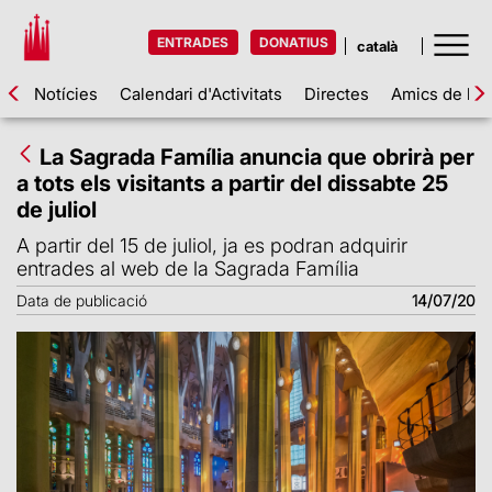
ENTRADES
DONATIUS
Notícies
Calendari d'Activitats
Directes
Amics de la 
La Sagrada Família anuncia que obrirà per
a tots els visitants a partir del dissabte 25
de juliol
A partir del 15 de juliol, ja es podran adquirir
entrades al web de la Sagrada Família
Data de publicació
14/07/20