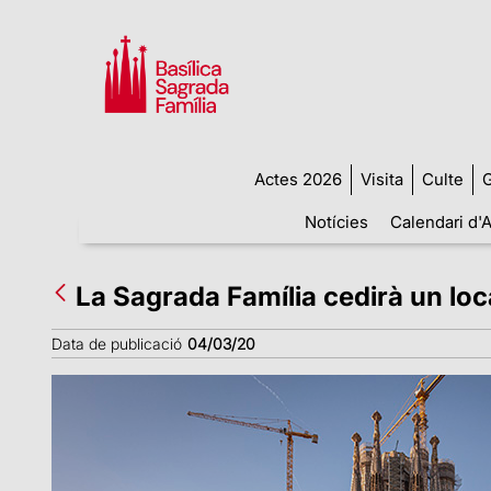
Actes 2026
Visita
Culte
G
Notícies
Calendari d'A
La Sagrada Família cedirà un loc
Data de publicació
04/03/20