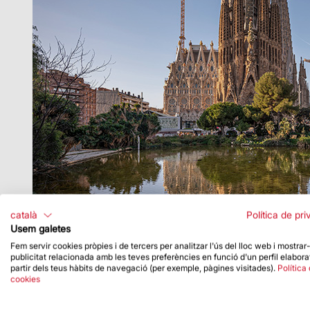
català
Política de pri
Usem galetes
Fem servir cookies pròpies i de tercers per analitzar l'ús del lloc web i mostrar
publicitat relacionada amb les teves preferències en funció d'un perfil elabora
partir dels teus hàbits de navegació (per exemple, pàgines visitades).
Política
cookies