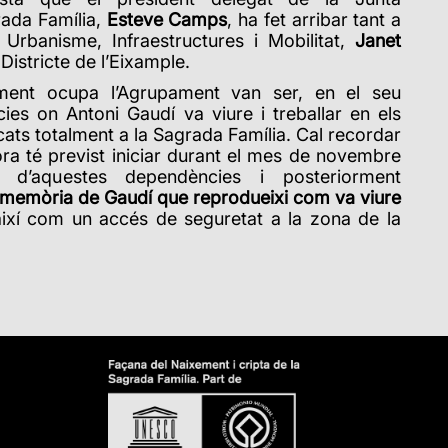
rada Família,
Esteve Camps
, ha fet arribar tant a
 Urbanisme, Infraestructures i Mobilitat,
Janet
Districte de l’Eixample.
lment ocupa l’Agrupament van ser, en el seu
es on Antoni Gaudí va viure i treballar en els
cats totalment a la Sagrada Família. Cal recordar
ra té previst iniciar durant el mes de novembre
t d’aquestes dependències i posteriorment
n memòria de Gaudí que reprodueixi com va viure
així com un accés de seguretat a la zona de la