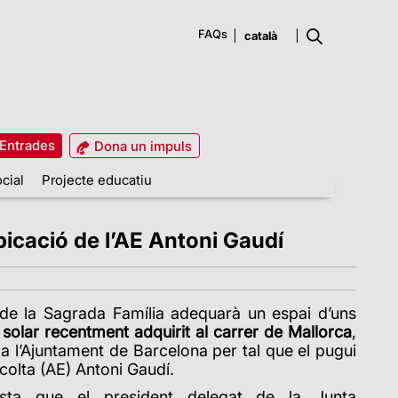
FAQs
Entrades
Dona un impuls
cial
Projecte educatiu
bicació de l’AE Antoni Gaudí
de la Sagrada Família adequarà un espai d’uns
solar recentment adquirit al carrer de Mallorca
,
 a l’Ajuntament de Barcelona per tal que el pugui
colta (AE) Antoni Gaudí.
sta que el president delegat de la Junta