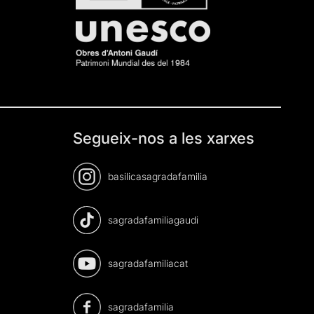
Segueix-nos a les xarxes
basilicasagradafamilia
sagradafamiliagaudi
sagradafamiliacat
sagradafamilia