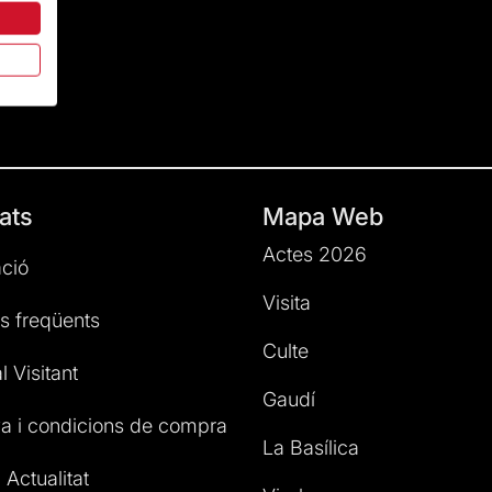
ats
Mapa Web
Actes 2026
ció
Visita
s freqüents
Culte
l Visitant
Gaudí
a i condicions de compra
La Basílica
 Actualitat