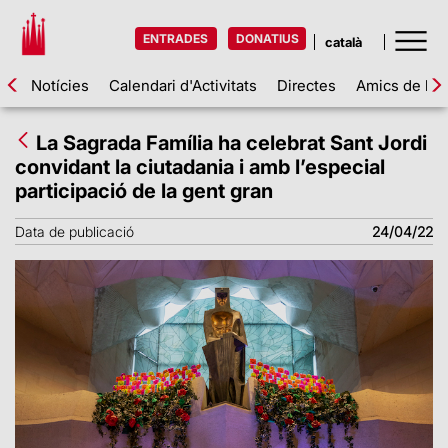
ENTRADES
DONATIUS
Notícies
Calendari d'Activitats
Directes
Amics de la 
La Sagrada Família ha celebrat Sant Jordi
convidant la ciutadania i amb l’especial
participació de la gent gran
Data de publicació
24/04/22