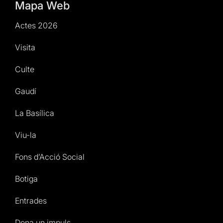
Mapa Web
Actes 2026
Visita
Culte
Gaudí
La Basílica
Viu-la
Fons d’Acció Social
Botiga
Entrades
Dona un impuls