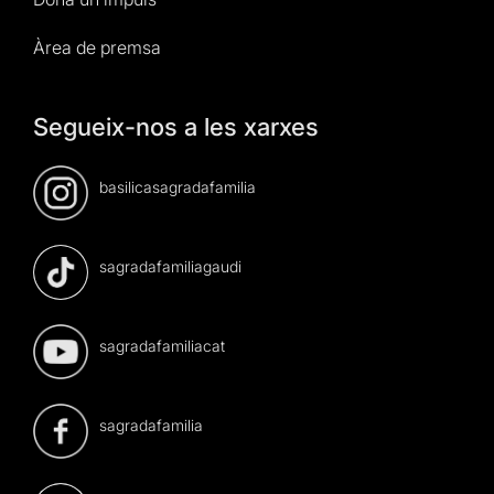
Àrea de premsa
Segueix-nos a les xarxes
basilicasagradafamilia
sagradafamiliagaudi
sagradafamiliacat
sagradafamilia