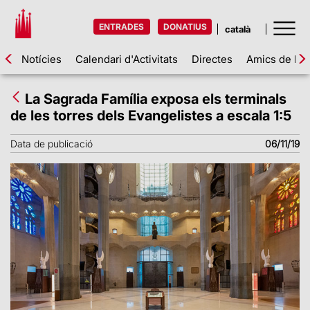
ENTRADES
DONATIUS
Notícies
Calendari d'Activitats
Directes
Amics de la 
La Sagrada Família exposa els terminals
de les torres dels Evangelistes a escala 1:5
Data de publicació
06/11/19