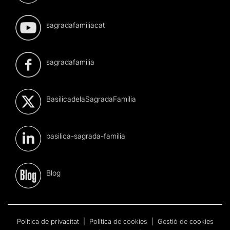
sagradafamiliacat
sagradafamilia
BasilicadelaSagradaFamilia
basilica-sagrada-familia
Blog
Política de privacitat
|
Política de cookies
|
Gestió de cookies