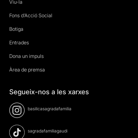
Viu-la
Fons d’Acció Social
Botiga
Entrades
Dona un impuls
Àrea de premsa
Segueix-nos a les xarxes
basilicasagradafamilia
sagradafamiliagaudi