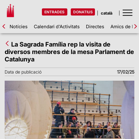
ENTRADES
DONATIUS
Notícies
Calendari d'Activitats
Directes
Amics de la 
La Sagrada Família rep la visita de
diversos membres de la mesa Parlament de
Catalunya
Data de publicació
17/02/25