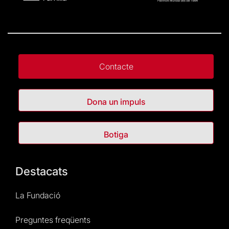
Contacte
Dona un impuls
Botiga
Destacats
La Fundació
Preguntes freqüents