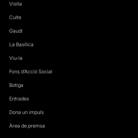
Visita
Culte
Gaudí
La Basílica
Viu-la
Fons d’Acció Social
Botiga
Entrades
Dona un impuls
Àrea de premsa