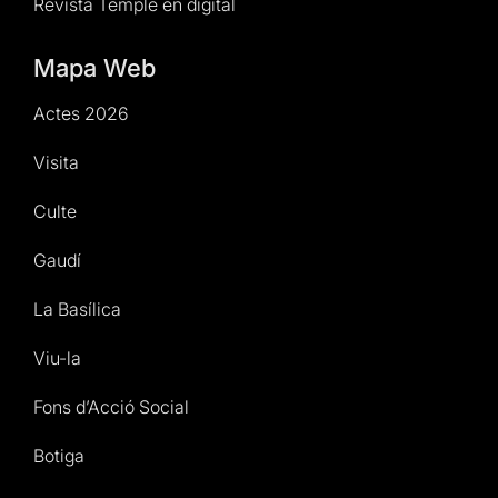
Revista Temple en digital
Mapa Web
Actes 2026
Visita
Culte
Gaudí
La Basílica
Viu-la
Fons d’Acció Social
Botiga