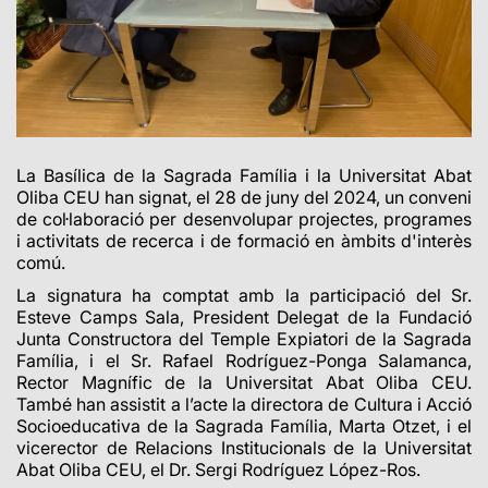
La Basílica de la Sagrada Família i la Universitat Abat
Oliba CEU han signat, el 28 de juny del 2024, un conveni
de col·laboració per desenvolupar projectes, programes
i activitats de recerca i de formació en àmbits d'interès
comú.
La signatura ha comptat amb la participació del Sr.
Esteve Camps Sala, President Delegat de la Fundació
Junta Constructora del Temple Expiatori de la Sagrada
Família, i el Sr. Rafael Rodríguez-Ponga Salamanca,
Rector Magnífic de la Universitat Abat Oliba CEU.
També han assistit a l’acte la directora de Cultura i Acció
Socioeducativa de la Sagrada Família, Marta Otzet, i el
vicerector de Relacions Institucionals de la Universitat
Abat Oliba CEU, el Dr. Sergi Rodríguez López-Ros.