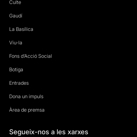
Culte
Gaudí
La Basílica
Viu-la
Fons d’Acció Social
Botiga
Entrades
Dona un impuls
Àrea de premsa
Segueix-nos a les xarxes