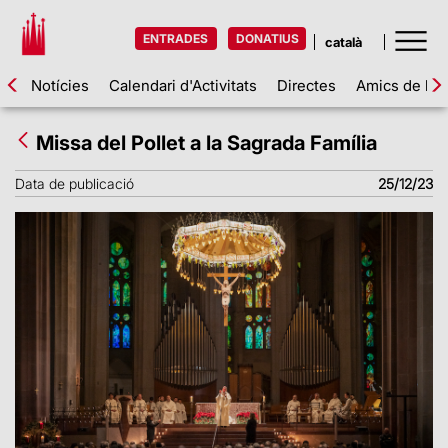
ENTRADES
DONATIUS
Notícies
Calendari d'Activitats
Directes
Amics de la 
Missa del Pollet a la Sagrada Família
Data de publicació
25/12/23