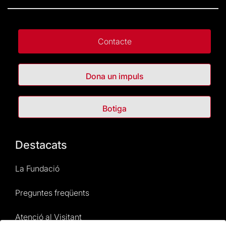
Contacte
Dona un impuls
Botiga
Destacats
La Fundació
Preguntes freqüents
Atenció al Visitant