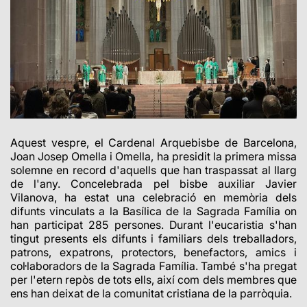
Aquest vespre, el Cardenal Arquebisbe de Barcelona,
Joan Josep Omella i Omella, ha presidit la primera missa
solemne en record d'aquells que han traspassat al llarg
de l'any. Concelebrada pel bisbe auxiliar Javier
Vilanova, ha estat una celebració en memòria dels
difunts vinculats a la Basílica de la Sagrada Família on
han participat
285
persones. Durant l'eucaristia s'han
tingut presents els difunts i familiars dels treballadors,
patrons, expatrons, protectors, benefactors, amics i
col·laboradors de la Sagrada Família. També s'ha pregat
per l'etern repòs de tots ells, així com dels membres que
ens han deixat de la comunitat cristiana de la parròquia.