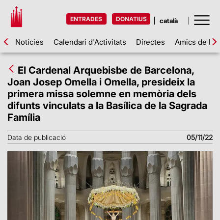
ENTRADES
DONATIUS
Notícies
Calendari d'Activitats
Directes
Amics de la 
El Cardenal Arquebisbe de Barcelona,
Joan Josep Omella i Omella, presideix la
primera missa solemne en memòria dels
difunts vinculats a la Basílica de la Sagrada
Família
Data de publicació
05/11/22