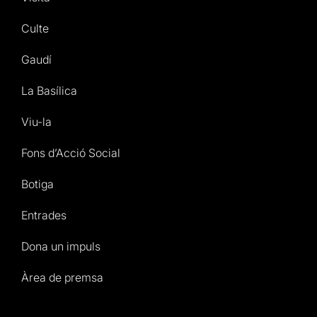
Culte
Gaudí
La Basílica
Viu-la
Fons d’Acció Social
Botiga
Entrades
Dona un impuls
Àrea de premsa