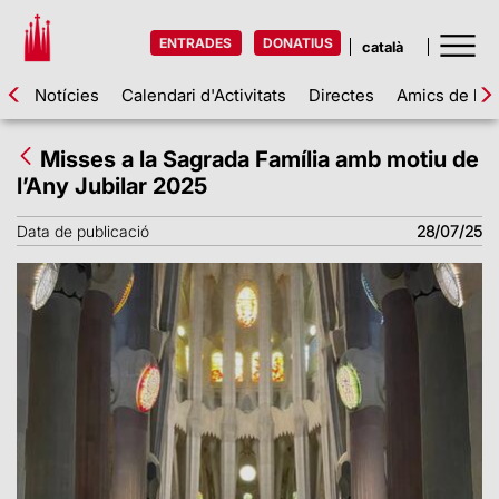
ENTRADES
DONATIUS
Notícies
Calendari d'Activitats
Directes
Amics de la 
Misses a la Sagrada Família amb motiu de
l’Any Jubilar 2025
Data de publicació
28/07/25