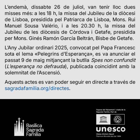
L’endemà, dissabte 26 de juliol, van tenir lloc dues
misses més: a les 18 h, la missa del Jubileu de la diòcesi
de Lisboa, presidida pel Patriarca de Lisboa, Mons. Rui
Manuel Sousa Valério, i a les 20.30 h, la missa del
Jubileu de les diòcesis de Còrdova i Getafe, presidida
per Mons. Ginés Ramón García Beltrán, Bisbe de Getafe.
L’Any Jubilar ordinari 2025, convocat pel Papa Francesc
sota el lema «Pelegrins d’Esperança», es va anunciar el
passat 9 de maig mitjançant la butlla
Spes non confundit
(
L’esperança no defrauda
), publicada coincidint amb la
solemnitat de l’Ascensió.
Aquests actes es van poder seguir en directe a través de
sagradafamilia.org/directes
.