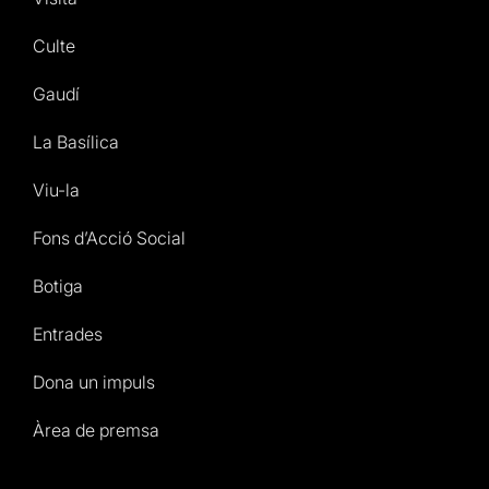
Culte
Gaudí
La Basílica
Viu-la
Fons d’Acció Social
Botiga
Entrades
Dona un impuls
Àrea de premsa