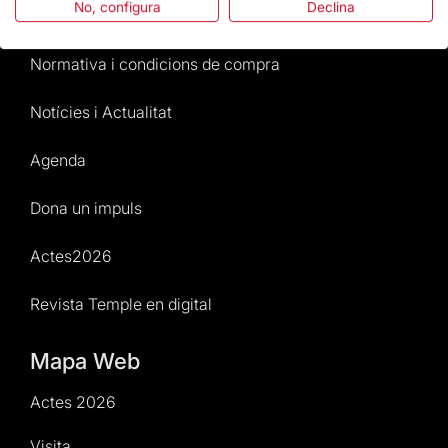
No, configura
Declina
Atenció al Visitant
Normativa i condicions de compra
Notícies i Actualitat
Agenda
Dona un impuls
Actes2026
Revista Temple en digital
Mapa Web
Actes 2026
Visita