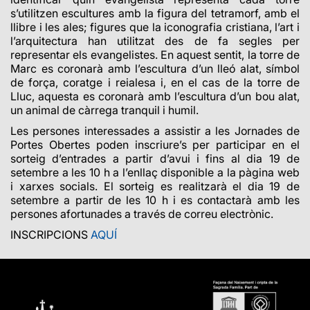
s’utilitzen escultures amb la figura del tetramorf, amb el
llibre i les ales; figures que la iconografia cristiana, l’art i
l’arquitectura han utilitzat des de fa segles per
representar els evangelistes. En aquest sentit, la torre de
Marc es coronarà amb l’escultura d’un lleó alat, símbol
de força, coratge i reialesa i, en el cas de la torre de
Lluc, aquesta es coronarà amb l’escultura d’un bou alat,
un animal de càrrega tranquil i humil.
Les persones interessades a assistir a les Jornades de
Portes Obertes poden inscriure’s per participar en el
sorteig d’entrades a partir d’avui i fins al dia 19 de
setembre a les 10 h a l’enllaç disponible a la pàgina web
i xarxes socials. El sorteig es realitzarà el dia 19 de
setembre a partir de les 10 h i es contactarà amb les
persones afortunades a través de correu electrònic.
INSCRIPCIONS
AQUÍ