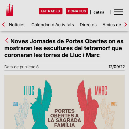
ENTRADES
DONATIUS
Notícies
Calendari d'Activitats
Directes
Amics de la 
Noves Jornades de Portes Obertes on es
mostraran les escultures del tetramorf que
coronaran les torres de Lluc i Marc
Data de publicació
12/09/22