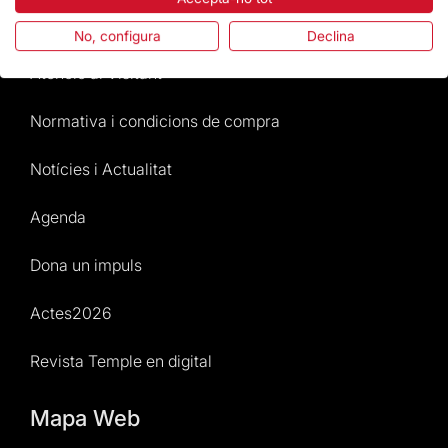
Preguntes freqüents
No, configura
Declina
Atenció al Visitant
Normativa i condicions de compra
Notícies i Actualitat
Agenda
Dona un impuls
Actes2026
Revista Temple en digital
Mapa Web