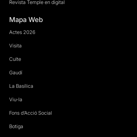
Revista Temple en digital
Mapa Web
Actes 2026
Visita
Culte
Gaudí
La Basílica
Viu-la
Fons d’Acció Social
Botiga