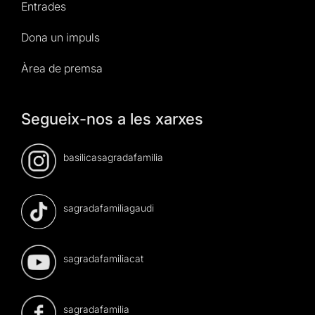
Entrades
Dona un impuls
Àrea de premsa
Segueix-nos a les xarxes
basilicasagradafamilia
sagradafamiliagaudi
sagradafamiliacat
sagradafamilia