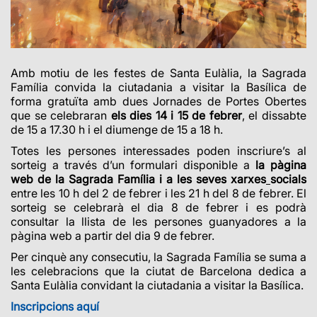
Amb motiu de les festes de Santa Eulàlia, la Sagrada
Família convida la ciutadania a visitar la Basílica de
forma gratuïta amb dues Jornades de Portes Obertes
que se celebraran
els dies 14 i 15 de febrer
, el dissabte
de 15 a 17.30 h i el diumenge de 15 a 18 h.
Totes les persones interessades poden inscriure’s al
sorteig a través d’un formulari disponible a
la pàgina
web de la Sagrada Família i a les seves xarxes
socials
entre les 10 h del 2 de febrer i les 21 h del 8 de febrer. El
sorteig se celebrarà el dia 8 de febrer i es podrà
consultar la llista de les persones guanyadores a la
pàgina web a partir del dia 9 de febrer.
Per cinquè any consecutiu, la Sagrada Família se suma a
les celebracions que la ciutat de Barcelona dedica a
Santa Eulàlia convidant la ciutadania a visitar la Basílica.
Inscripcions aquí