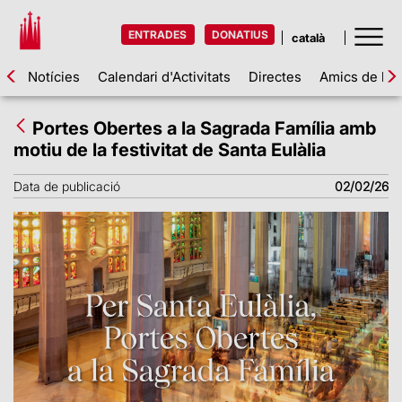
ENTRADES
DONATIUS
Notícies
Calendari d'Activitats
Directes
Amics de la 
Portes Obertes a la Sagrada Família amb
motiu de la festivitat de Santa Eulàlia
Data de publicació
02/02/26