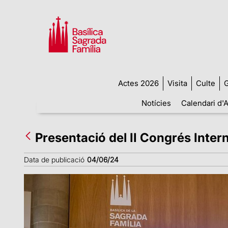
Actes 2026
Visita
Culte
G
Notícies
Calendari d'A
Presentació del II Congrés Intern
Data de publicació
04/06/24