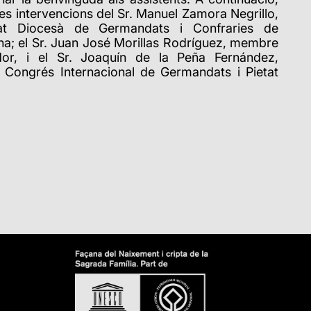
les intervencions del Sr.
Manuel Zamora Negrillo,
iat Diocesà de Germandats i Confraries de
ona; el Sr. Juan José Morillas Rodríguez, membre
dor, i el Sr. Joaquín de la Peña Fernández,
II Congrés Internacional de Germandats i Pietat