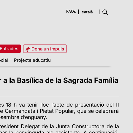
FAQs
Entrades
Dona un impuls
cial
Projecte educatiu
a la Basílica de la Sagrada Família
es 18 h va tenir lloc l’acte de presentació del II
e Germandats i Pietat Popular, que se celebrarà
 desembre d’enguany.
resident Delegat de la Junta Constructora de la
ar la benvinguda als assistents. A continuació,