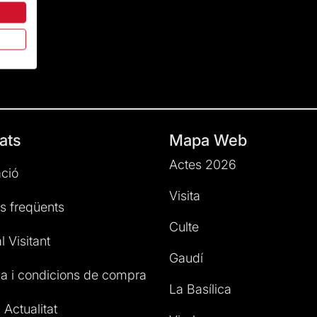
ats
Mapa Web
Actes 2026
ció
Visita
s freqüents
Culte
l Visitant
Gaudí
a i condicions de compra
La Basílica
 Actualitat