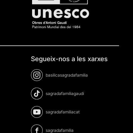
Segueix-nos a les xarxes
basilicasagradafamilia
sagradafamiliagaudi
sagradafamiliacat
sagradafamilia