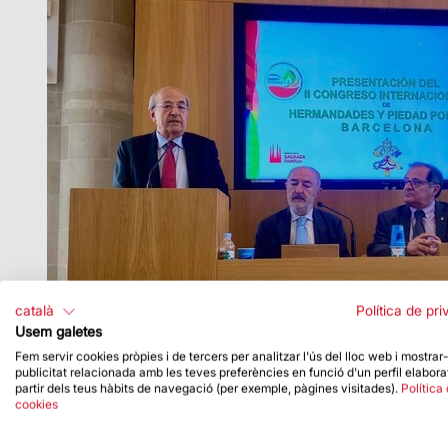
català
Política de pri
Usem galetes
Fem servir cookies pròpies i de tercers per analitzar l'ús del lloc web i mostrar
publicitat relacionada amb les teves preferències en funció d'un perfil elabora
partir dels teus hàbits de navegació (per exemple, pàgines visitades).
Política
cookies