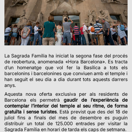
La Sagrada Família ha iniciat la segona fase del procés
de reobertura, anomenada
«
Hora Barcelona
»
. Es tracta
d’un homenatge que vol fer la Basílica a tots els
barcelonins i barcelonines que conviuen amb el temple i
han seguit el seu dia a dia durant tots aquests darrers
anys.
Aquesta nova oferta exclusiva per als residents de
Barcelona els permetrà
gaudir de l’experiència de
contemplar l’interior del temple al seu ritme, de forma
gratuïta i sense turistes
. Està previst que des del 18 de
juliol fins a finals del mes de desembre es puguin
distribuir un total de 125.000 entrades per visitar la
Sagrada Família en horari de tarda els caps de setmana.