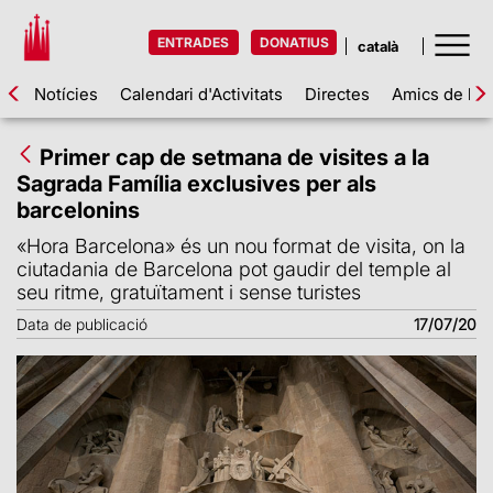
ENTRADES
DONATIUS
Notícies
Calendari d'Activitats
Directes
Amics de la 
Primer cap de setmana de visites a la
Sagrada Família exclusives per als
barcelonins
«Hora Barcelona» és un nou format de visita, on la
ciutadania de Barcelona pot gaudir del temple al
seu ritme, gratuïtament i sense turistes
Data de publicació
17/07/20