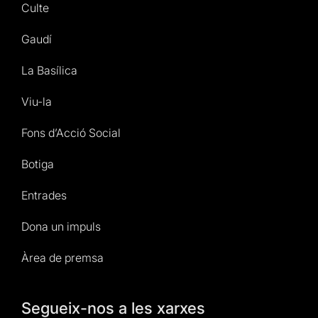
Culte
Gaudí
La Basílica
Viu-la
Fons d’Acció Social
Botiga
Entrades
Dona un impuls
Àrea de premsa
Segueix-nos a les xarxes