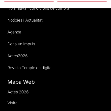
Normativa i condicions de compra
Notícies i Actualitat
Agenda
Dona un impuls
Actes2026
Revista Temple en digital
Mapa Web
Actes 2026
Visita