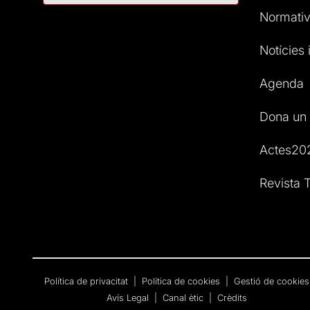
Normativ
Notícies i
Agenda
Dona un 
Actes20
Revista T
Política de privacitat
|
Política de cookies
|
Gestió de cookies
Avís Legal
|
Canal ètic
|
Crèdits