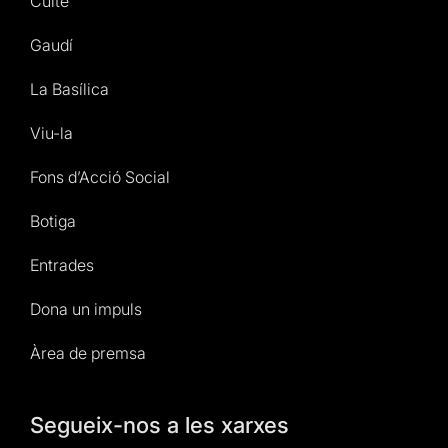
Culte
Gaudí
La Basílica
Viu-la
Fons d’Acció Social
Botiga
Entrades
Dona un impuls
Àrea de premsa
Segueix-nos a les xarxes