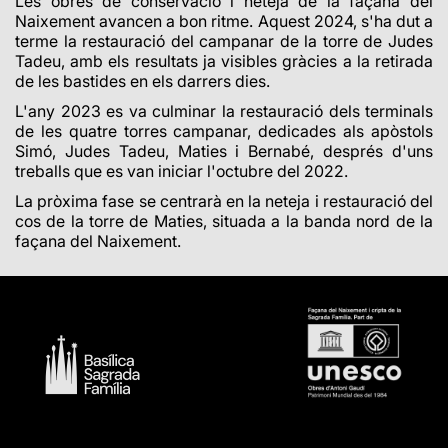
Les obres de conservació i neteja de la façana del
Naixement avancen a bon ritme. Aquest 2024, s'ha dut a
terme la restauració del campanar de la torre de Judes
Tadeu, amb els resultats ja visibles gràcies a la retirada
de les bastides en els darrers dies.
L'any 2023 es va culminar la restauració dels terminals
de les quatre torres campanar, dedicades als apòstols
Simó, Judes Tadeu, Maties i Bernabé, després d'uns
treballs que es van iniciar l'octubre del 2022.
La pròxima fase se centrarà en la neteja i restauració del
cos de la torre de Maties, situada a la banda nord de la
façana del Naixement.