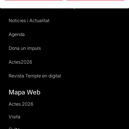
Normativa i condicions de compra
Notícies i Actualitat
Agenda
Dona un impuls
Actes2026
Revista Temple en digital
Mapa Web
Actes 2026
Visita