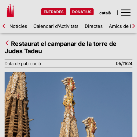
ENTRADES
DONATIUS
Notícies
Calendari d'Activitats
Directes
Amics de la 
Restaurat el campanar de la torre de
Judes Tadeu
Data de publicació
05/11/24