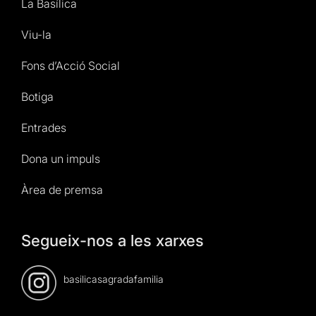
La Basílica
Viu-la
Fons d’Acció Social
Botiga
Entrades
Dona un impuls
Àrea de premsa
Segueix-nos a les xarxes
basilicasagradafamilia