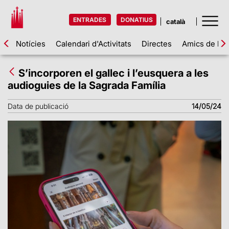
ENTRADES
DONATIUS
Notícies
Calendari d'Activitats
Directes
Amics de la 
S’incorporen el gallec i l’eusquera a les
audioguies de la Sagrada Família
Data de publicació
14/05/24