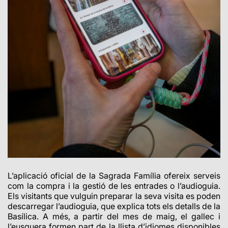
L’aplicació oficial de la Sagrada Família ofereix serveis
com la compra i la gestió de les entrades o l’audioguia.
Els visitants que vulguin preparar la seva visita es poden
descarregar l’audioguia, que explica tots els detalls de la
Basílica. A més, a partir del mes de maig, el gallec i
l’eusquera formen part de la llista d’idiomes disponibles