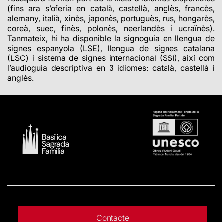
(fins ara s’oferia en
català, castellà, anglès, francès,
alemany, italià, xinès, japonès, portuguès, rus, hongarès,
coreà, suec, finès, polonès, neerlandès i ucraïnès).
Tanmateix, hi ha disponible la signoguia en llengua de
signes espanyola (LSE), llengua de signes catalana
(LSC) i sistema de signes internacional (SSI), així com
l’audioguia descriptiva en 3 idiomes: català, castellà i
anglès.
Contacte