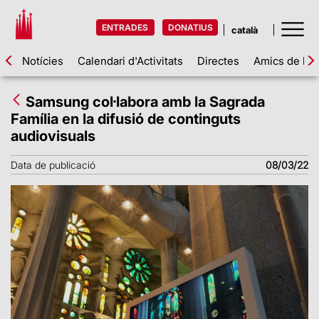
ENTRADES
DONATIUS
Notícies
Calendari d'Activitats
Directes
Amics de la 
Samsung col·labora amb la Sagrada
Família en la difusió de continguts
audiovisuals
Data de publicació
08/03/22