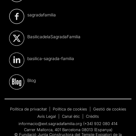
sagradafamilia
BasilicadelaSagradaFamilia
basilica-sagrada-familia
Blog
Política de privacitat
|
Política de cookies
|
Gestió de cookies
Avís Legal
|
Canal ètic
|
Crèdits
informacio@ext.sagradafamilia.org
(+34) 932 080 414
Carrer Mallorca, 401 Barcelona 08013 (Espanya)
© Fundació Junta Constructora del Temple Expiatori de la