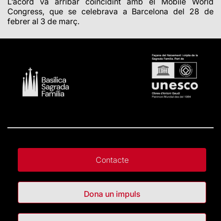
L’acord va arribar coincidint amb el
Mobile World
Congress, que se celebrava a Barcelona del 28 de
febrer al 3 de març.
Contacte
Dona un impuls