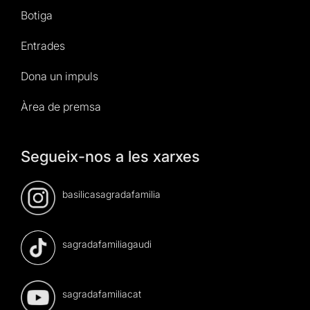
Botiga
Entrades
Dona un impuls
Àrea de premsa
Segueix-nos a les xarxes
basilicasagradafamilia
sagradafamiliagaudi
sagradafamiliacat