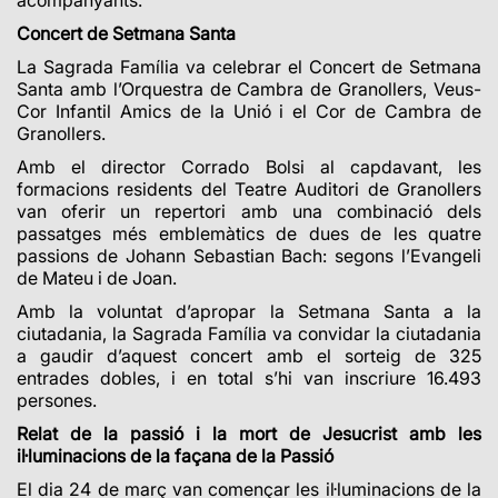
Concert de Setmana Santa
La Sagrada Família va celebrar el Concert de Setmana
Santa amb l’Orquestra de Cambra de Granollers, Veus-
Cor Infantil Amics de la Unió i el Cor de Cambra de
Granollers.
Amb el director Corrado Bolsi al capdavant, les
formacions residents del Teatre Auditori de Granollers
van oferir un repertori amb una combinació dels
passatges més emblemàtics de dues de les quatre
passions de Johann Sebastian Bach: segons l’Evangeli
de Mateu i de Joan.
Amb la voluntat d’apropar la Setmana Santa a la
ciutadania, l
a Sagrada Família va convidar la ciutadania
a gaudir d’aquest concert amb el sorteig de 325
entrades dobles, i en total s’hi van inscriure 16.493
persones.
Relat de la passió i la mort de Jesucrist amb les
il·luminacions de la façana de la Passió
El dia 24 de març van començar les il·luminacions de la