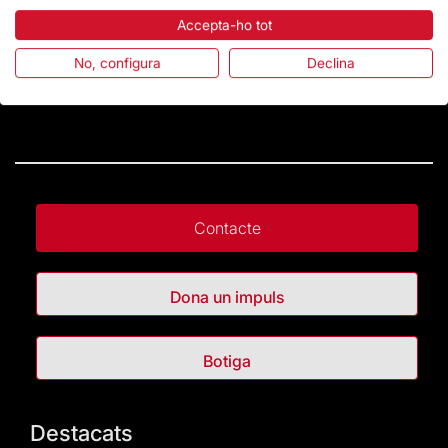
Accepta-ho tot
No, configura
Declina
Contacte
Dona un impuls
Botiga
Destacats