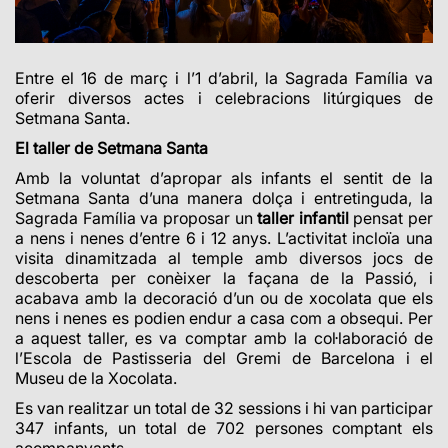
Entre el 16 de març i l’1 d’abril, la Sagrada Família va
oferir diversos actes i celebracions litúrgiques de
Setmana Santa.
El taller de Setmana Santa
Amb la voluntat d’apropar als infants el sentit de la
Setmana Santa d’una manera dolça i entretinguda, la
Sagrada Família va proposar un
taller infantil
pensat per
a nens i nenes d’entre 6 i 12 anys. L’activitat incloïa una
visita dinamitzada al temple amb diversos jocs de
descoberta per conèixer la façana de la Passió, i
acabava amb la decoració d’un ou de xocolata que els
nens i nenes es podien endur a casa com a obsequi. Per
a aquest taller, es va comptar amb la col·laboració de
l’Escola de Pastisseria del Gremi de Barcelona i el
Museu de la Xocolata.
Es van realitzar un total de 32 sessions i hi van participar
347 infants, un total de 702 persones comptant els
acompanyants.