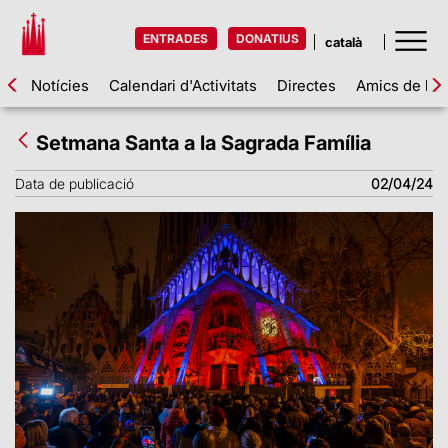
ENTRADES
DONATIUS
Notícies
Calendari d'Activitats
Directes
Amics de la 
Setmana Santa a la Sagrada Família
Data de publicació
02/04/24