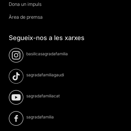
Dona un impuls
Àrea de premsa
Segueix-nos a les xarxes
basilicasagradafamilia
sagradafamiliagaudi
sagradafamiliacat
sagradafamilia