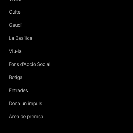
Culte
Gaudí
La Basílica
Viu-la
Fons d’Acció Social
Botiga
Entrades
Dona un impuls
Àrea de premsa