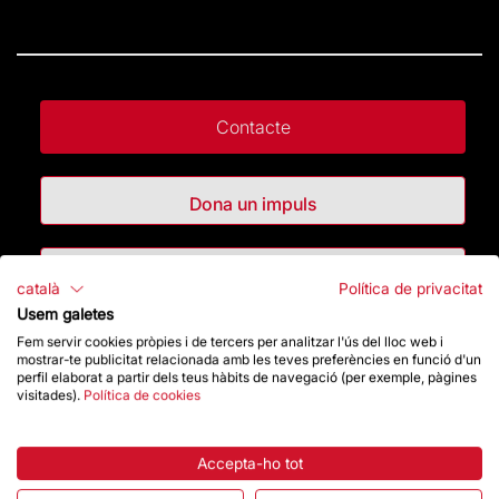
Contacte
Dona un impuls
Botiga
català
Política de privacitat
Usem galetes
Fem servir cookies pròpies i de tercers per analitzar l'ús del lloc web i
Destacats
mostrar-te publicitat relacionada amb les teves preferències en funció d'un
perfil elaborat a partir dels teus hàbits de navegació (per exemple, pàgines
visitades).
Política de cookies
La Fundació
Preguntes freqüents
Accepta-ho tot