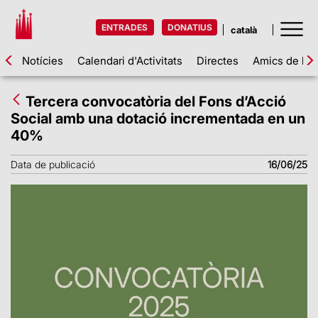
ENTRADES
DONATIUS
Notícies
Calendari d'Activitats
Directes
Amics de la 
Tercera convocatòria del Fons d’Acció
Social amb una dotació incrementada en un
40%
Data de publicació
16/06/25