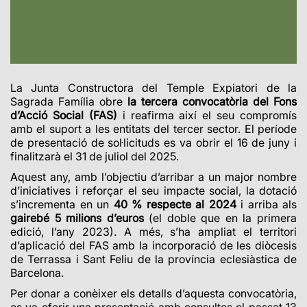
La Junta Constructora del Temple Expiatori de la
Sagrada Família obre
la tercera convocatòria del Fons
d’Acció Social (FAS)
i reafirma així el seu compromís
amb el suport a les entitats del tercer sector. El període
de presentació de sol·licituds es va obrir el 16 de juny i
finalitzarà el 31 de juliol del 2025.
Aquest any, amb l’objectiu d’arribar a un major nombre
d’iniciatives i reforçar el seu impacte social, la dotació
s’incrementa en un
40 % respecte al 2024
i arriba als
gairebé 5 milions d’euros
(el doble que en la primera
edició, l’any 2023). A més, s’ha ampliat el territori
d’aplicació del FAS amb la incorporació de les diòcesis
de Terrassa i Sant Feliu de la província eclesiàstica de
Barcelona.
Per donar a conèixer els detalls d’aquesta convocatòria,