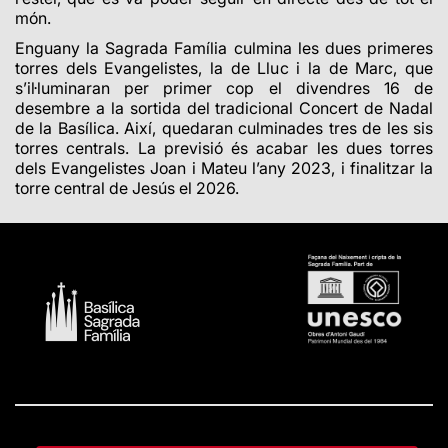
món.
Enguany la Sagrada Família culmina les dues primeres
torres dels Evangelistes, la de Lluc i la de Marc, que
s’il·luminaran per primer cop el divendres 16 de
desembre a la sortida del tradicional Concert de Nadal
de la Basílica. Així, quedaran culminades tres de les sis
torres centrals. La previsió és acabar les dues torres
dels Evangelistes Joan i Mateu l’any 2023, i finalitzar la
torre central de Jesús el 2026.