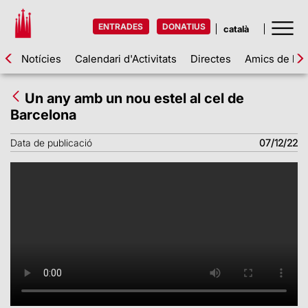
ENTRADES
DONATIUS
Notícies
Calendari d'Activitats
Directes
Amics de la 
Un any amb un nou estel al cel de
Barcelona
Data de publicació
07/12/22