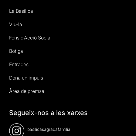
La Basílica
Viu-la
Fons d’Acció Social
Botiga
Entrades
Dona un impuls
Àrea de premsa
Segueix-nos a les xarxes
basilicasagradafamilia