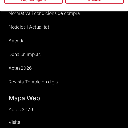
Normativa i condicions de compra
Notícies i Actualitat
Agenda
Dona un impuls
Actes2026
Revista Temple en digital
Mapa Web
Actes 2026
Visita