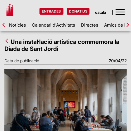
ENTRADES
DONATIUS
Notícies
Calendari d'Activitats
Directes
Amics de la 
Una instal·lació artística commemora la
Diada de Sant Jordi
Data de publicació
20/04/22