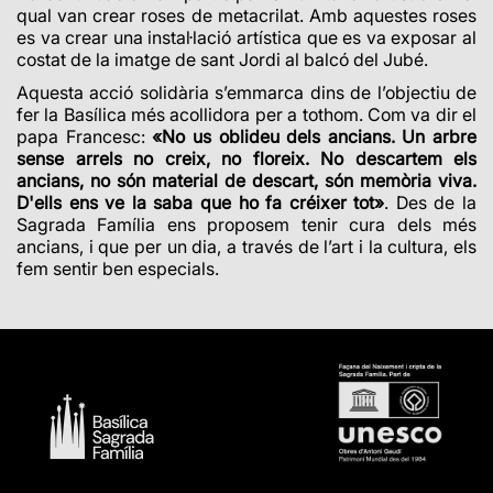
qual van crear roses de metacrilat. Amb aquestes roses
es va crear una instal·lació artística que es va exposar
al
costat de la imatge de sant Jordi al balcó del Jubé.
Aquesta acció solidària s’emmarca dins de l’objectiu de
fer la Basílica més acollidora per a tothom. Com va dir el
papa Francesc:
«No us oblideu dels ancians. Un arbre
sense arrels no creix, no floreix. No descartem els
ancians, no són material de descart, són memòria viva.
D'ells ens ve la saba que ho fa créixer tot»
. Des de la
Sagrada Família ens proposem tenir cura dels més
ancians, i que per un dia, a través de l’art i la cultura, els
fem sentir ben especials.