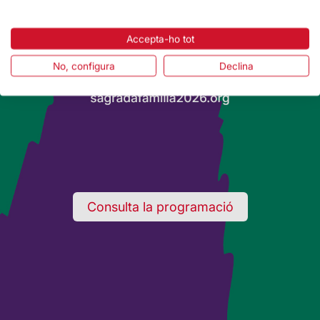
Accepta-ho tot
No, configura
Declina
Consulta la programació