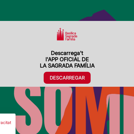
Descarrega't
Descarrega't
l'APP OFICIAL DE
l'APP OFICIAL DE
LA SAGRADA FAMÍLIA
LA SAGRADA FAMÍLIA
DESCARREGAR
DESCARREGAR
vacitat