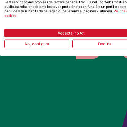
Fem servir cookies pròpies i de tercers per analitzar l'ús del lloc web i mostrar
publicitat relacionada amb les teves preferències en funció d'un perfil elabora
partir dels teus hàbits de navegació (per exemple, pàgines visitades).
Política
cookies
Accepta-ho tot
No, configura
Declina