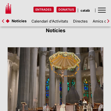
ENTRADES
DONATIUS
Notícies
Calendari d'Activitats
Directes
Amics de l
Notícies