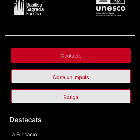
Contacte
Dona un impuls
Botiga
Destacats
La Fundació