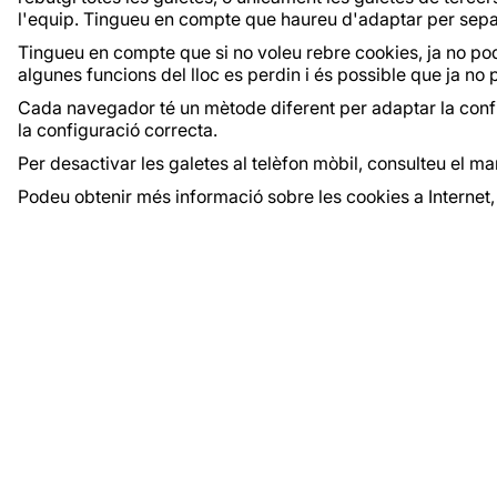
l'equip. Tingueu en compte que haureu d'adaptar per separ
Tingueu en compte que si no voleu rebre cookies, ja no po
algunes funcions del lloc es perdin i és possible que ja no
Cada navegador té un mètode diferent per adaptar la config
la configuració correcta.
Per desactivar les galetes al telèfon mòbil, consulteu el ma
Podeu obtenir més informació sobre les cookies a Internet