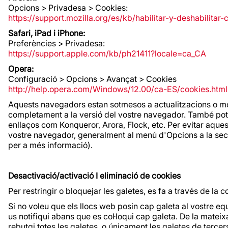
Opcions > Privadesa > Cookies:
https://support.mozilla.org/es/kb/habilitar-y-deshabilitar
Safari, iPad i iPhone:
Preferències > Privadesa:
https://support.apple.com/kb/ph21411?locale=ca_CA
Opera:
Configuració > Opcions > Avançat > Cookies
http://help.opera.com/Windows/12.00/ca-ES/cookies.html
Aquests navegadors estan sotmesos a actualitzacions o mod
completament a la versió del vostre navegador. També pot 
enllaços com Konqueror, Arora, Flock, etc. Per evitar aqu
vostre navegador, generalment al menú d'Opcions a la secc
per a més informació).
Desactivació/activació I eliminació de cookies
Per restringir o bloquejar les galetes, es fa a través de la
Si no voleu que els llocs web posin cap galeta al vostre 
us notifiqui abans que es col·loqui cap galeta. De la mat
rebutgi totes les galetes, o únicament les galetes de terce