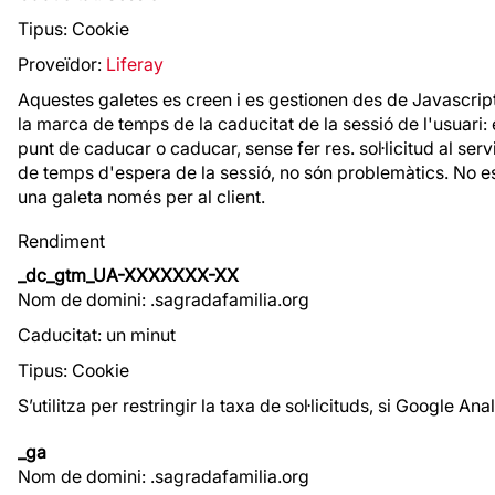
Tipus: Cookie
Proveïdor:
Liferay
Aquestes galetes es creen i es gestionen des de Javascript d
la marca de temps de la caducitat de la sessió de l'usuari: 
punt de caducar o caducar, sense fer res. sol·licitud al ser
de temps d'espera de la sessió, no són problemàtics. No e
una galeta només per al client.
Rendiment
_dc_gtm_UA-XXXXXXX-XX
Nom de domini: .sagradafamilia.org
Caducitat: un minut
Tipus: Cookie
S’utilitza per restringir la taxa de sol·licituds, si Google
_ga
Nom de domini: .sagradafamilia.org