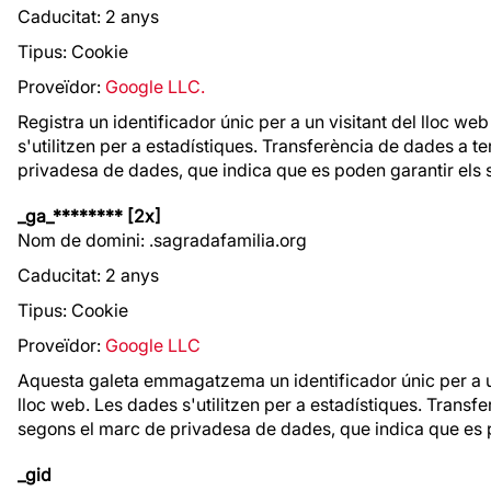
Caducitat: 2 anys
Tipus: Cookie
Proveïdor:
Google LLC.
Registra un identificador únic per a un visitant del lloc web
s'utilitzen per a estadístiques. Transferència de dades a t
privadesa de dades, que indica que es poden garantir els 
_ga_******** [2x]
Nom de domini: .sagradafamilia.org
Caducitat: 2 anys
Tipus: Cookie
Proveïdor:
Google LLC
Aquesta galeta emmagatzema un identificador únic per a un v
lloc web. Les dades s'utilitzen per a estadístiques. Transf
segons el marc de privadesa de dades, que indica que es 
_gid