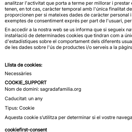
analitzar l'activitat que porta a terme per millorar i prest
tenen, en tot cas, caràcter temporal amb l'única finalitat 
proporcionen per si mateixes dades de caràcter personal i 
exemptes de consentiment exprés per part de l'usuari, però
En accedir a la nostra web se us informa que si segueix nav
instal·lació de determinades cookies que tindran com a única 
d'estadístiques sobre el comportament dels diferents usuari
de les dades sobre l'ús de productes i/o serveis a la pàgi
Llista de cookies:
Necessàries
COOKIE_SUPPORT
Nom de domini: sagradafamilia.org
Caducitat: un any
Tipus: Cookie
Aquesta cookie s’utilitza per determinar si el vostre nave
cookiefirst-consent