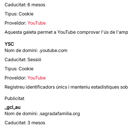
Caducitat: 6 mesos
Tipus: Cookie
Proveïdor:
YouTube
Aquesta galeta permet a YouTube comprovar l'ús de l'amp
YSC
Nom de domini: .youtube.com
Caducitat: Sessió
Tipus: Cookie
Proveïdor:
YouTube
Registreu identificadors únics i manteniu estadístiques sob
Publicitat
_gcl_au
Nom de domini: .sagradafamilia.org
Caducitat: 3 mesos