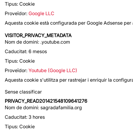
Tipus: Cookie
Proveïdor:
Google LLC
Aquesta cookie està configurada per Google Adsense per a
VISITOR_PRIVACY_METADATA
Nom de domini: .youtube.com
Caducitat: 6 mesos
Tipus: Cookie
Proveïdor:
Youtube (Google LLC)
Aquesta cookie s'utilitza per rastrejar i enriquir la config
Sense classificar
PRIVACY_READ201421548109641276
Nom de domini: sagradafamilia.org
Caducitat: 3 hores
Tipus: Cookie