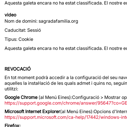
Aquesta galeta encara no ha estat classificada. El nostre e
video
Nom de domini: sagradafamilia.org
Caducitat: Sessió
Tipus: Cookie
Aquesta galeta encara no ha estat classificada. El nostre e
REVOCACIÓ
En tot moment podrà accedir a la configuració del seu nave
aquelles la instal·lació de les quals admet i quins no, se
utilitzi:
Google Chrome
(al Menú Eines):Configuració > Mostrar o
https://support.google.com/chrome/answer/95647?co=G
Microsoft Internet Explorer
(al Menú Eines):Opcions d'Inte
https://support.microsoft.com/ca-help/17442/windows-in
Firefox: