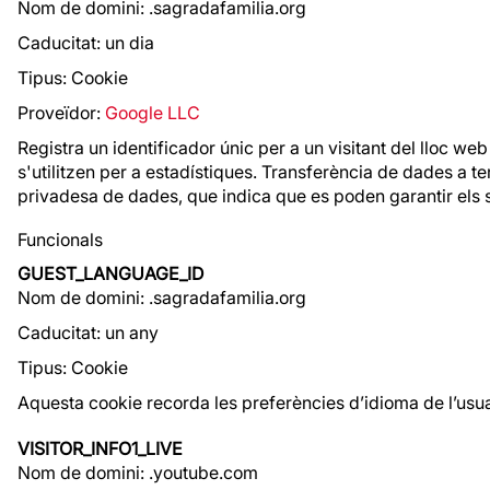
Nom de domini: .sagradafamilia.org
Caducitat: un dia
Tipus: Cookie
Proveïdor:
Google LLC
Registra un identificador únic per a un visitant del lloc web
s'utilitzen per a estadístiques. Transferència de dades a t
privadesa de dades, que indica que es poden garantir els 
Funcionals
GUEST_LANGUAGE_ID
Nom de domini: .sagradafamilia.org
Caducitat: un any
Tipus: Cookie
Aquesta cookie recorda les preferències d’idioma de l’usua
VISITOR_INFO1_LIVE
Nom de domini: .youtube.com