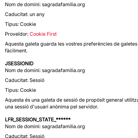
Nom de domini: sagradafamilia.org
Caducitat: un any
Tipus: Cookie
Proveïdor:
Cookie First
Aquesta galeta guarda les vostres preferències de galetes 
fàcilment.
JSESSIONID
Nom de domini: sagradafamilia.org
Caducitat: Sessió
Tipus: Cookie
Aquesta és una galeta de sessió de propòsit general utilitz
una sessió d'usuari anònima pel servidor.
LFR_SESSION_STATE_******
Nom de domini: sagradafamilia.org
Caducitat: Sessió