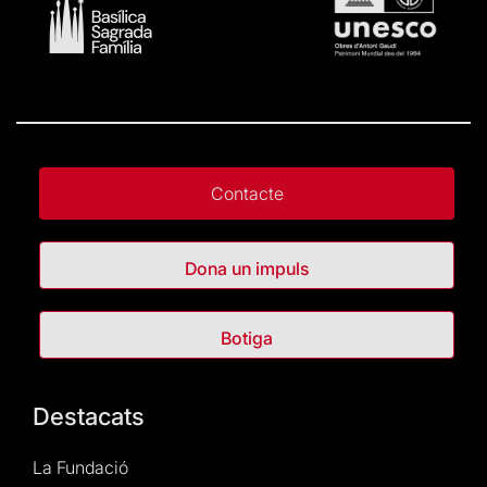
Contacte
Dona un impuls
Botiga
Destacats
La Fundació