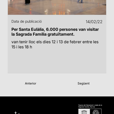
Data de publicació
14/02/22
Per Santa Eulàlia, 6.000 persones van visitar
la Sagrada Família gratuïtament.
van tenir lloc els dies 12 i 13 de febrer entre les
15 i les 18 h
Anterior
Següent