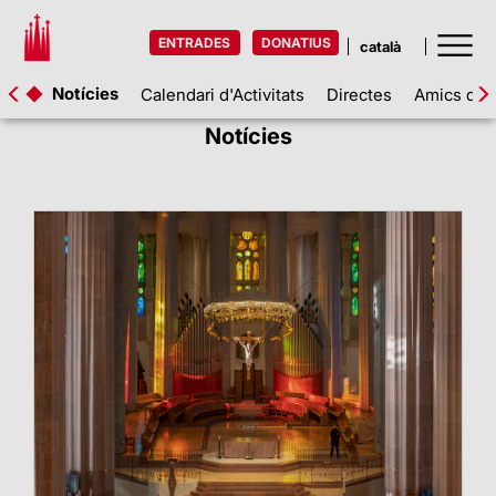
ENTRADES
DONATIUS
Notícies
Calendari d'Activitats
Directes
Amics de l
Notícies