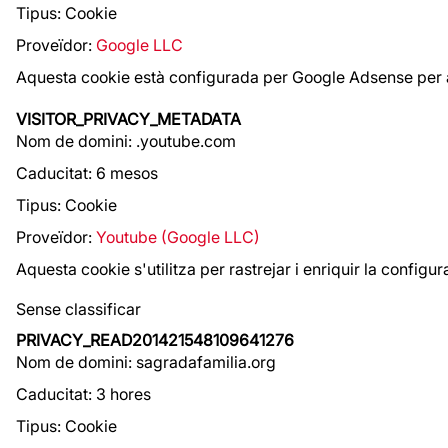
Tipus: Cookie
Proveïdor:
Google LLC
Aquesta cookie està configurada per Google Adsense per a
VISITOR_PRIVACY_METADATA
Nom de domini: .youtube.com
Caducitat: 6 mesos
Tipus: Cookie
Proveïdor:
Youtube (Google LLC)
Aquesta cookie s'utilitza per rastrejar i enriquir la config
Sense classificar
PRIVACY_READ201421548109641276
Nom de domini: sagradafamilia.org
Caducitat: 3 hores
Tipus: Cookie