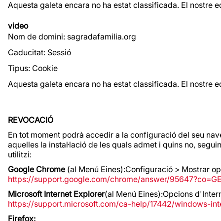
Aquesta galeta encara no ha estat classificada. El nostre e
video
Nom de domini: sagradafamilia.org
Caducitat: Sessió
Tipus: Cookie
Aquesta galeta encara no ha estat classificada. El nostre e
REVOCACIÓ
En tot moment podrà accedir a la configuració del seu nave
aquelles la instal·lació de les quals admet i quins no, se
utilitzi:
Google Chrome
(al Menú Eines):Configuració > Mostrar o
https://support.google.com/chrome/answer/95647?co=G
Microsoft Internet Explorer
(al Menú Eines):Opcions d'Inte
https://support.microsoft.com/ca-help/17442/windows-in
Firefox: