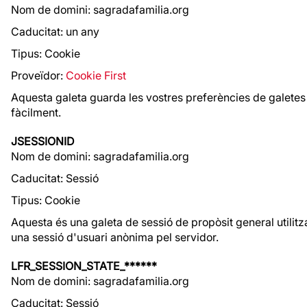
Nom de domini: sagradafamilia.org
Caducitat: un any
Tipus: Cookie
Proveïdor:
Cookie First
Aquesta galeta guarda les vostres preferències de galetes 
fàcilment.
JSESSIONID
Nom de domini: sagradafamilia.org
Caducitat: Sessió
Tipus: Cookie
Aquesta és una galeta de sessió de propòsit general utilitz
una sessió d'usuari anònima pel servidor.
LFR_SESSION_STATE_******
Nom de domini: sagradafamilia.org
Caducitat: Sessió