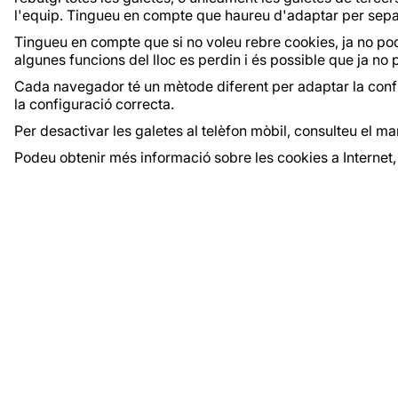
l'equip. Tingueu en compte que haureu d'adaptar per separ
Tingueu en compte que si no voleu rebre cookies, ja no po
algunes funcions del lloc es perdin i és possible que ja no
Cada navegador té un mètode diferent per adaptar la config
la configuració correcta.
Per desactivar les galetes al telèfon mòbil, consulteu el ma
Podeu obtenir més informació sobre les cookies a Internet