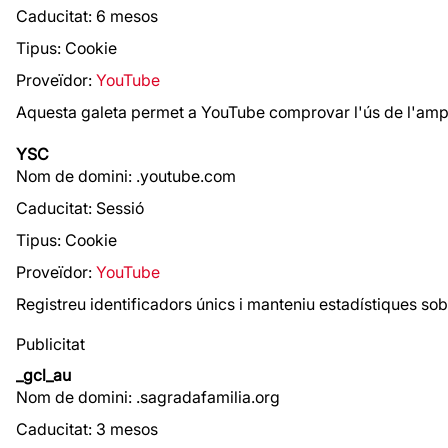
Caducitat: 6 mesos
Tipus: Cookie
Proveïdor:
YouTube
Aquesta galeta permet a YouTube comprovar l'ús de l'amp
YSC
Nom de domini: .youtube.com
Caducitat: Sessió
Tipus: Cookie
Proveïdor:
YouTube
Registreu identificadors únics i manteniu estadístiques sob
Publicitat
_gcl_au
Nom de domini: .sagradafamilia.org
Caducitat: 3 mesos