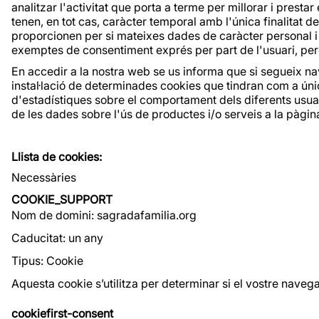
analitzar l'activitat que porta a terme per millorar i prest
tenen, en tot cas, caràcter temporal amb l'única finalitat 
proporcionen per si mateixes dades de caràcter personal i 
exemptes de consentiment exprés per part de l'usuari, però
En accedir a la nostra web se us informa que si segueix nav
instal·lació de determinades cookies que tindran com a única 
d'estadístiques sobre el comportament dels diferents usuari
de les dades sobre l'ús de productes i/o serveis a la pàgi
Llista de cookies:
Necessàries
COOKIE_SUPPORT
Nom de domini: sagradafamilia.org
Caducitat: un any
Tipus: Cookie
Aquesta cookie s’utilitza per determinar si el vostre nave
cookiefirst-consent