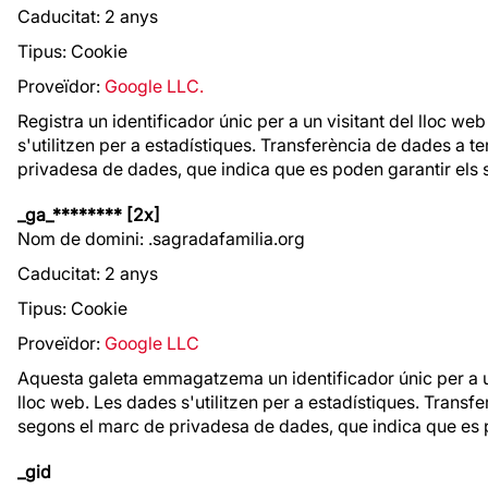
Caducitat: 2 anys
Tipus: Cookie
Proveïdor:
Google LLC.
Registra un identificador únic per a un visitant del lloc web
s'utilitzen per a estadístiques. Transferència de dades a t
privadesa de dades, que indica que es poden garantir els 
_ga_******** [2x]
Nom de domini: .sagradafamilia.org
Caducitat: 2 anys
Tipus: Cookie
Proveïdor:
Google LLC
Aquesta galeta emmagatzema un identificador únic per a un v
lloc web. Les dades s'utilitzen per a estadístiques. Transf
segons el marc de privadesa de dades, que indica que es 
_gid