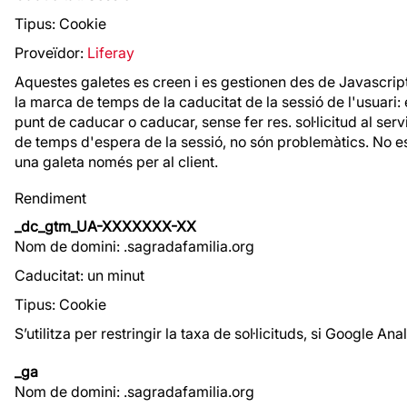
Tipus: Cookie
Proveïdor:
Liferay
Aquestes galetes es creen i es gestionen des de Javascript d
la marca de temps de la caducitat de la sessió de l'usuari: 
punt de caducar o caducar, sense fer res. sol·licitud al ser
de temps d'espera de la sessió, no són problemàtics. No e
una galeta només per al client.
Rendiment
_dc_gtm_UA-XXXXXXX-XX
Nom de domini: .sagradafamilia.org
Caducitat: un minut
Tipus: Cookie
S’utilitza per restringir la taxa de sol·licituds, si Google
_ga
Nom de domini: .sagradafamilia.org