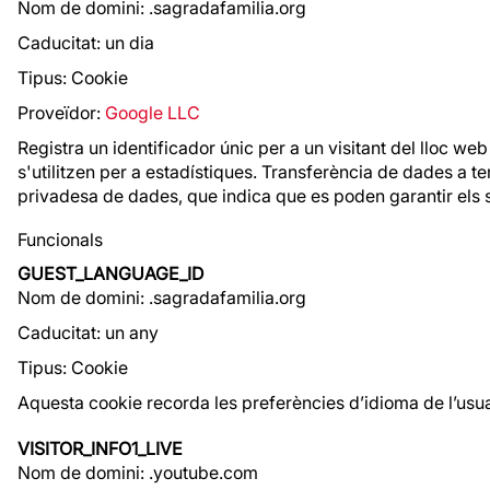
Nom de domini: .sagradafamilia.org
Caducitat: un dia
Tipus: Cookie
Proveïdor:
Google LLC
Registra un identificador únic per a un visitant del lloc web
s'utilitzen per a estadístiques. Transferència de dades a t
privadesa de dades, que indica que es poden garantir els 
Funcionals
GUEST_LANGUAGE_ID
Nom de domini: .sagradafamilia.org
Caducitat: un any
Tipus: Cookie
Aquesta cookie recorda les preferències d’idioma de l’usua
VISITOR_INFO1_LIVE
Nom de domini: .youtube.com