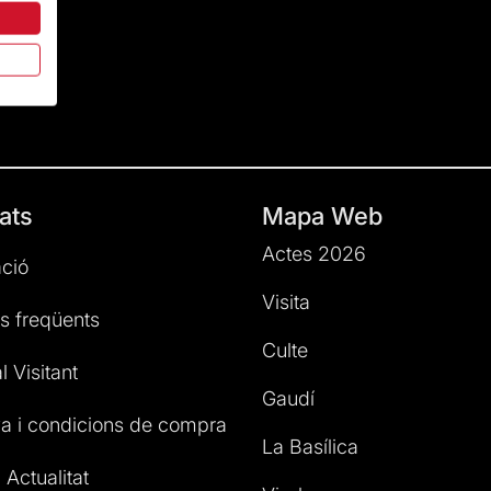
ats
Mapa Web
Actes 2026
ció
Visita
s freqüents
Culte
l Visitant
Gaudí
a i condicions de compra
La Basílica
 Actualitat