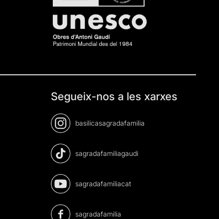
Segueix-nos a les xarxes
basilicasagradafamilia
sagradafamiliagaudi
sagradafamiliacat
sagradafamilia