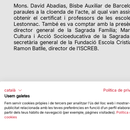
Mons. David Abadias, Bisbe Auxiliar de Barcel
paraules a la cloenda de l'acte, al qual van ass
obtenir el certificat i professors de les esco
Lestonnac. També es va comptar amb la presèn
director general de la Sagrada Família; Mar
Cultura i Acció Socioeducativa de la Sagrada F
secretària general de la Fundació Escola Crist
Ramon Batlle, director de l’ISCREB.
català
Política de pri
Usem galetes
Fem servir cookies pròpies i de tercers per analitzar l'ús del lloc web i mostrar
publicitat relacionada amb les teves preferències en funció d'un perfil elabora
partir dels teus hàbits de navegació (per exemple, pàgines visitades).
Política
cookies