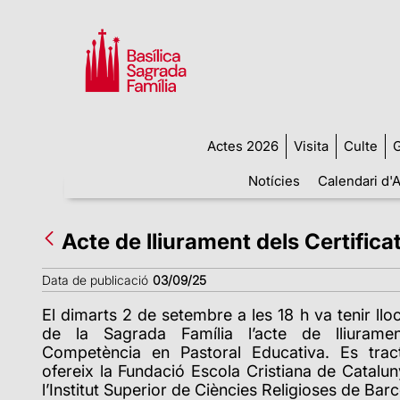
Actes 2026
Visita
Culte
G
Notícies
Calendari d'A
Acte de lliurament dels Certific
Data de publicació
03/09/25
El dimarts 2 de setembre a les 18 h va tenir llo
de la Sagrada Família l’acte de lliuramen
Competència en Pastoral Educativa. Es trac
ofereix la Fundació Escola Cristiana de Catalu
l’Institut Superior de Ciències Religioses de Bar