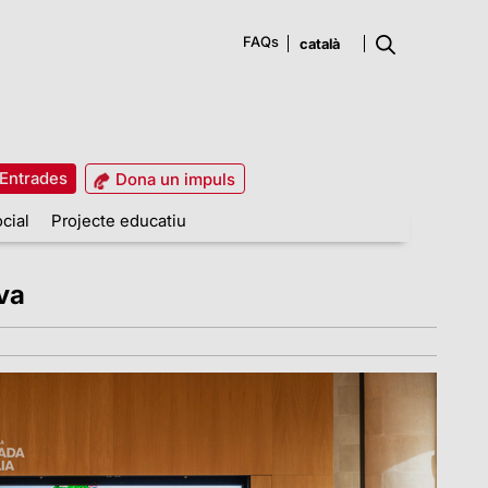
FAQs
Entrades
Dona un impuls
cial
Projecte educatiu
va