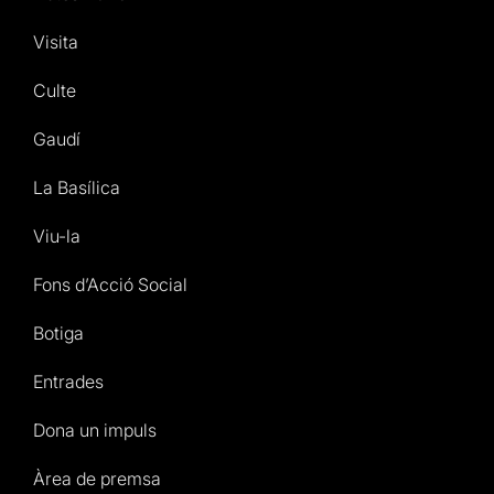
Visita
Culte
Gaudí
La Basílica
Viu-la
Fons d’Acció Social
Botiga
Entrades
Dona un impuls
Àrea de premsa