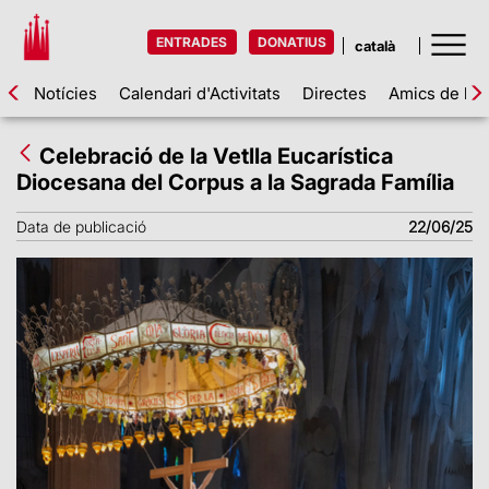
ENTRADES
DONATIUS
Notícies
Calendari d'Activitats
Directes
Amics de la 
Celebració de la Vetlla Eucarística
Diocesana del Corpus a la Sagrada Família
Data de publicació
22/06/25