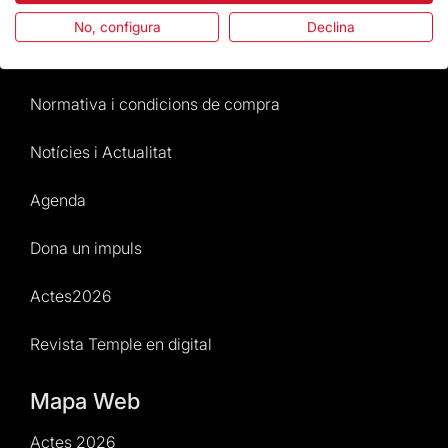
Preguntes freqüents
No, configura
Declina
Atenció al Visitant
Normativa i condicions de compra
Notícies i Actualitat
Agenda
Dona un impuls
Actes2026
Revista Temple en digital
Mapa Web
Actes 2026