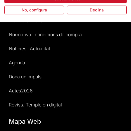
Preguntes freqüents
No, configura
Declina
Atenció al Visitant
Normativa i condicions de compra
Notícies i Actualitat
Agenda
Dona un impuls
Actes2026
Revista Temple en digital
Mapa Web