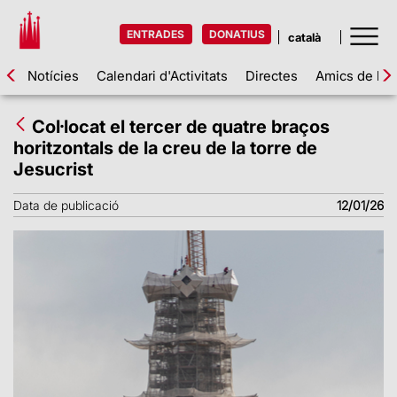
ENTRADES
DONATIUS
Notícies
Calendari d'Activitats
Directes
Amics de la 
Col·locat el tercer de quatre braços
horitzontals de la creu de la torre de
Jesucrist
Data de publicació
12/01/26