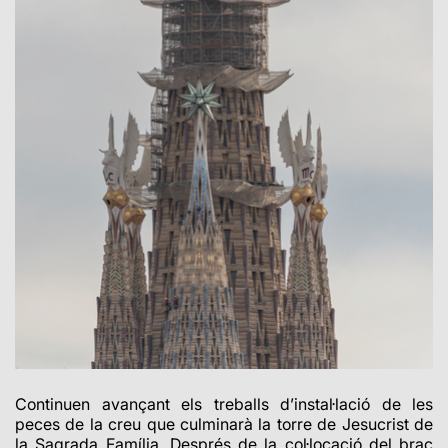
Continuen avançant els treballs d’instal·lació de les
peces de la creu que culminarà la torre de Jesucrist de
la Sagrada Família. Després de la col·locació del braç