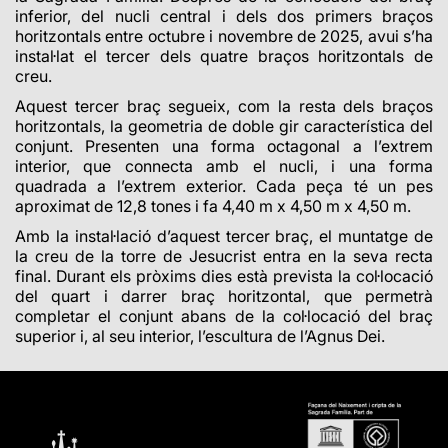
inferior, del nucli central i dels dos primers braços
horitzontals entre octubre i novembre de 2025, avui s’ha
instal·lat el tercer dels quatre braços horitzontals de
creu.
Aquest tercer braç segueix, com la resta dels braços
horitzontals, la geometria de doble gir característica del
conjunt. Presenten una forma octagonal a l’extrem
interior, que connecta amb el nucli, i una forma
quadrada a l’extrem exterior. Cada peça té un pes
aproximat de 12,8 tones i fa 4,40 m x 4,50 m x 4,50 m.
Amb la instal·lació d’aquest tercer braç, el muntatge de
la creu de la torre de Jesucrist entra en la seva recta
final. Durant els pròxims dies està prevista la col·locació
del quart i darrer braç horitzontal, que permetrà
completar el conjunt abans de la col·locació del braç
superior i, al seu interior, l’escultura de l’Agnus Dei.