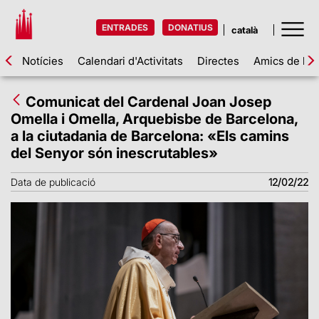
ENTRADES
DONATIUS
Notícies
Calendari d'Activitats
Directes
Amics de la 
Comunicat del Cardenal Joan Josep
Omella i Omella, Arquebisbe de Barcelona,
a la ciutadania de Barcelona: «Els camins
del Senyor són inescrutables»
Data de publicació
12/02/22