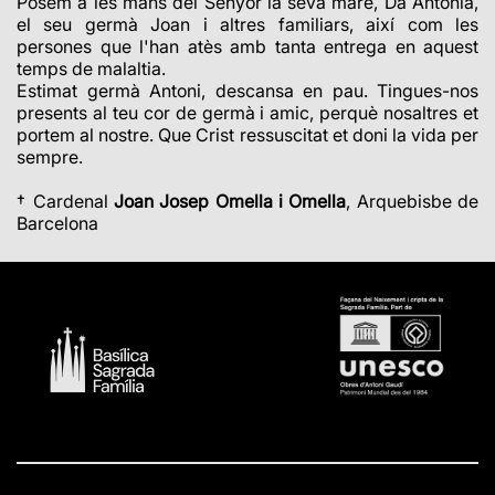
Posem a les mans del Senyor la seva mare, Da Antonia,
el seu germà Joan i altres familiars, així com les
persones que l'han atès amb tanta entrega en aquest
temps de malaltia.
Estimat germà Antoni, descansa en pau. Tingues-nos
presents al teu cor de germà i amic, perquè nosaltres et
portem al nostre. Que Crist ressuscitat et doni la vida per
sempre.
† Cardenal
Joan Josep Omella i Omella
, Arquebisbe de
Barcelona