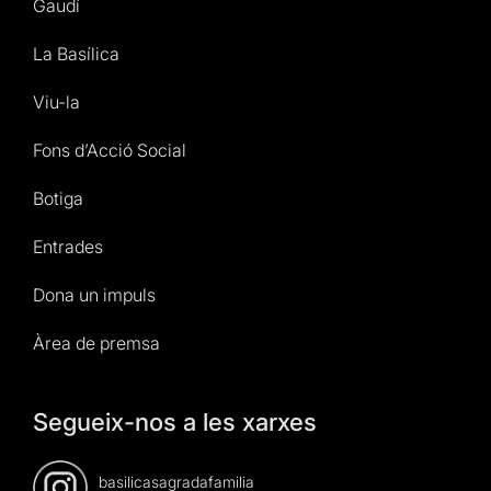
Gaudí
La Basílica
Viu-la
Fons d’Acció Social
Botiga
Entrades
Dona un impuls
Àrea de premsa
Segueix-nos a les xarxes
basilicasagradafamilia