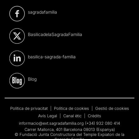
sagradafamilia
BasilicadelaSagradaFamilia
basilica-sagrada-familia
Blog
Política de privacitat
|
Política de cookies
|
Gestió de cookies
Avís Legal
|
Canal ètic
|
Crèdits
informacio@ext.sagradafamilia.org
(+34) 932 080 414
Carrer Mallorca, 401 Barcelona 08013 (Espanya)
© Fundació Junta Constructora del Temple Expiatori de la