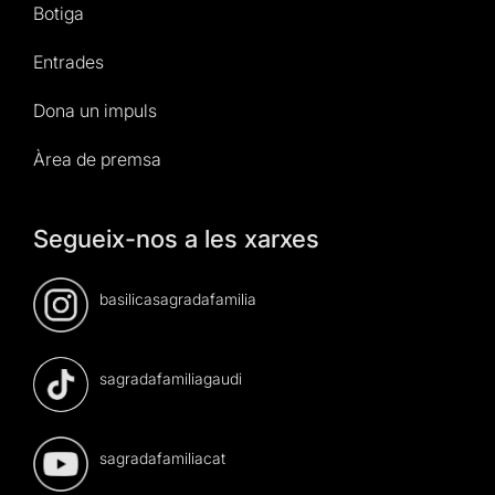
Botiga
Entrades
Dona un impuls
Àrea de premsa
Segueix-nos a les xarxes
basilicasagradafamilia
sagradafamiliagaudi
sagradafamiliacat