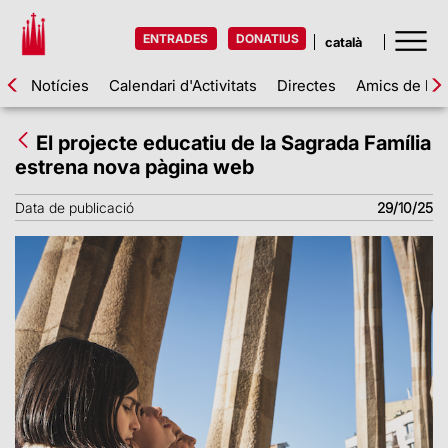
ENTRADES
DONATIUS
Notícies
Calendari d'Activitats
Directes
Amics de la 
El projecte educatiu de la Sagrada Família
estrena nova pàgina web
Data de publicació
29/10/25