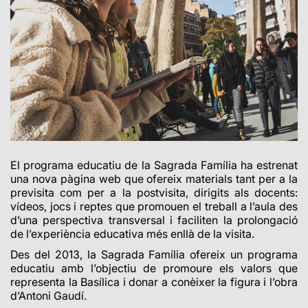
El programa educatiu de la Sagrada Família ha estrenat
una nova pàgina web que ofereix materials tant per a la
previsita com per a la postvisita, dirigits als docents:
vídeos, jocs i reptes que promouen el treball a l’aula des
d’una perspectiva transversal i faciliten la prolongació
de l’experiència educativa més enllà de la visita.
Des del 2013, la Sagrada Família ofereix un programa
educatiu amb l’objectiu de promoure els valors que
representa la Basílica i donar a conèixer la figura i l’obra
d’Antoni Gaudí.