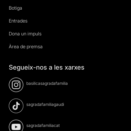
Botiga
Entrades
Dona un impuls
Àrea de premsa
Segueix-nos a les xarxes
basilicasagradafamilia
sagradafamiliagaudi
sagradafamiliacat