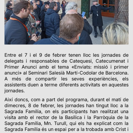
Entre el 7 i el 9 de febrer tenen lloc les jornades de
delegats i responsables de Catequesi, Catecumenat i
Primer Anunci amb el tema «Enviats: missió i primer
anunci» al Seminari Salesià Martí-Codolar de Barcelona.
A més de compartir les seves experiències, els
assistents duen a terme diferents activitats en aquestes
jornades.
Així doncs, com a part del programa, durant el matí de
dimecres, 8 de febrer, les jornades han tingut lloc a la
Sagrada Família, on els participants han realitzat una
visita amb el rector de la Basílica i la Parròquia de la
Sagrada Família, Mn. Turull, qui els ha explicat com la
Sagrada Família és un espai per a la trobada amb Crist i