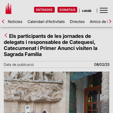
ENTRADES
DONATIUS
Notícies
Calendari d'Activitats
Directes
Amics de la 
Els participants de les jornades de
delegats i responsables de Catequesi,
Catecumenat i Primer Anunci visiten la
Sagrada Família
Data de publicació
08/02/23