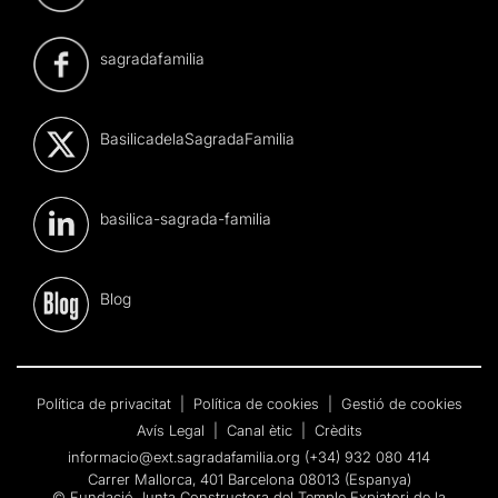
sagradafamilia
BasilicadelaSagradaFamilia
basilica-sagrada-familia
Blog
Política de privacitat
|
Política de cookies
|
Gestió de cookies
Avís Legal
|
Canal ètic
|
Crèdits
informacio@ext.sagradafamilia.org
(+34) 932 080 414
Carrer Mallorca, 401 Barcelona 08013 (Espanya)
© Fundació Junta Constructora del Temple Expiatori de la