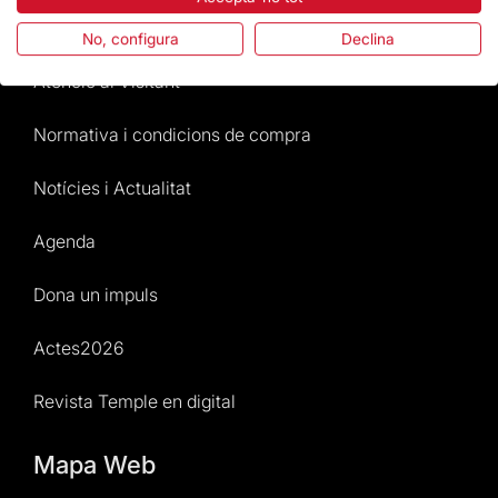
Preguntes freqüents
No, configura
Declina
Atenció al Visitant
Normativa i condicions de compra
Notícies i Actualitat
Agenda
Dona un impuls
Actes2026
Revista Temple en digital
Mapa Web