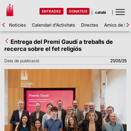
ENTRADES
DONATIUS
Notícies
Calendari d'Activitats
Directes
Amics de la 
Entrega del Premi Gaudí a treballs de
recerca sobre el fet religiós
Data de publicació
21/05/25