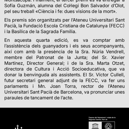
Sofía Guzmán, alumna del Col·legi Bon Salvador d’Olot,
pel seu treball «Ciència i fe: dues visions de la mort».
Els premis són organitzats per l’Ateneu Universitari Sant
Pacià, la Fundació Escola Cristiana de Catalunya (FECC)
i la Basílica de la Sagrada Família.
En aquesta quarta edició, es va comptar amb
l’assistència dels guanyadors i els seus acompanyants,
així com amb la presència de la Sra. Núria Vendrell,
membre del Patronat de la Junta; del Sr. Xavier
Martínez, Director General; i de
la Sra. Marta Otzet,
directora de Cultura i Acció Socioeducativa, que va
donar la benvinguda als assistents. El Sr. Víctor Cullell,
futur secretari general adjunt de la FECC, va fer uns
parlaments i Mn. Joan Torra, rector de l’Ateneu
Universitari Sant Pacià de Barcelona, va pronunciar unes
paraules de tancament de l’acte.