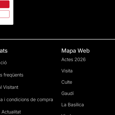
ats
Mapa Web
Actes 2026
ció
Visita
s freqüents
Culte
l Visitant
Gaudí
a i condicions de compra
La Basílica
 Actualitat