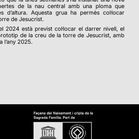
obertes de la nau central amb una ploma que
es d’altura. Aquesta grua ha permès col·locar
orre de Jesucrist.
 2024 està previst col·locar el darrer nivell, el
 prototip de la creu de la torre de Jesucrist, amb
la l’any 2025.