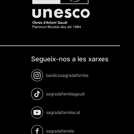
Segueix-nos a les xarxes
basilicasagradafamilia
sagradafamiliagaudi
sagradafamiliacat
sagradafamilia