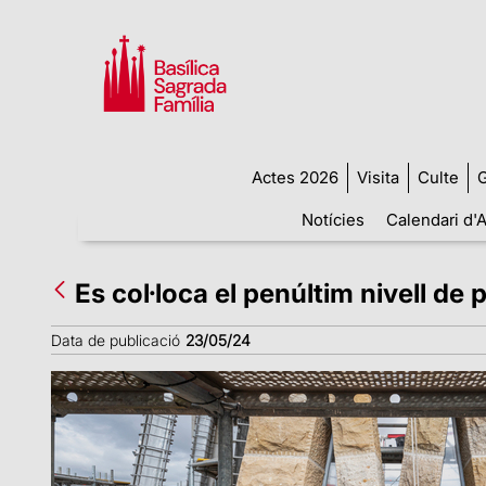
Actes 2026
Visita
Culte
G
Notícies
Calendari d'A
Es col·loca el penúltim nivell de 
Data de publicació
23/05/24